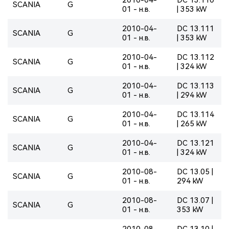
SCANIA
G
01 - н.в.
| 353 kW
2010-04-
DC 13.111
SCANIA
G
01 - н.в.
| 353 kW
2010-04-
DC 13.112
SCANIA
G
01 - н.в.
| 324 kW
2010-04-
DC 13.113
SCANIA
G
01 - н.в.
| 294 kW
2010-04-
DC 13.114
SCANIA
G
01 - н.в.
| 265 kW
2010-04-
DC 13.121
SCANIA
G
01 - н.в.
| 324 kW
2010-08-
DC 13.05 |
SCANIA
G
01 - н.в.
294 kW
2010-08-
DC 13.07 |
SCANIA
G
01 - н.в.
353 kW
2010-08-
DC 13.10 |