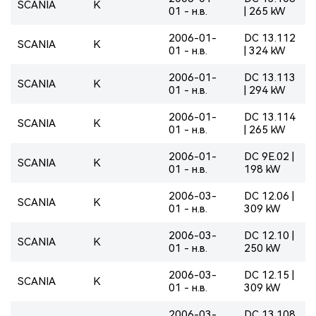
SCANIA
K
01 - н.в.
| 265 kW
2006-01-
DC 13.112
SCANIA
K
01 - н.в.
| 324 kW
2006-01-
DC 13.113
SCANIA
K
01 - н.в.
| 294 kW
2006-01-
DC 13.114
SCANIA
K
01 - н.в.
| 265 kW
2006-01-
DC 9E.02 |
SCANIA
K
01 - н.в.
198 kW
2006-03-
DC 12.06 |
SCANIA
K
01 - н.в.
309 kW
2006-03-
DC 12.10 |
SCANIA
K
01 - н.в.
250 kW
2006-03-
DC 12.15 |
SCANIA
K
01 - н.в.
309 kW
2006-03-
DC 13.108