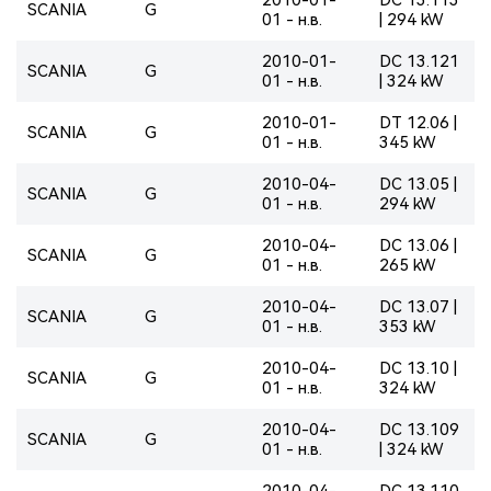
SCANIA
G
01 - н.в.
| 294 kW
2010-01-
DC 13.121
SCANIA
G
01 - н.в.
| 324 kW
2010-01-
DT 12.06 |
SCANIA
G
01 - н.в.
345 kW
2010-04-
DC 13.05 |
SCANIA
G
01 - н.в.
294 kW
2010-04-
DC 13.06 |
SCANIA
G
01 - н.в.
265 kW
2010-04-
DC 13.07 |
SCANIA
G
01 - н.в.
353 kW
2010-04-
DC 13.10 |
SCANIA
G
01 - н.в.
324 kW
2010-04-
DC 13.109
SCANIA
G
01 - н.в.
| 324 kW
2010-04-
DC 13.110