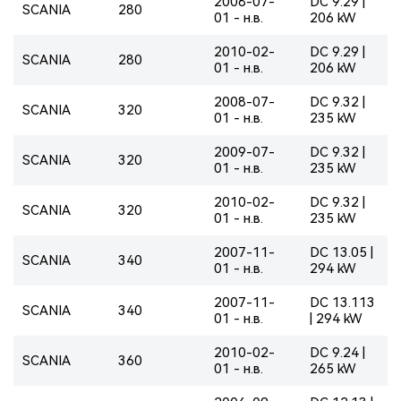
2008-07-
DC 9.29 |
SCANIA
280
01 - н.в.
206 kW
2010-02-
DC 9.29 |
SCANIA
280
01 - н.в.
206 kW
2008-07-
DC 9.32 |
SCANIA
320
01 - н.в.
235 kW
2009-07-
DC 9.32 |
SCANIA
320
01 - н.в.
235 kW
2010-02-
DC 9.32 |
SCANIA
320
01 - н.в.
235 kW
2007-11-
DC 13.05 |
SCANIA
340
01 - н.в.
294 kW
2007-11-
DC 13.113
SCANIA
340
01 - н.в.
| 294 kW
2010-02-
DC 9.24 |
SCANIA
360
01 - н.в.
265 kW