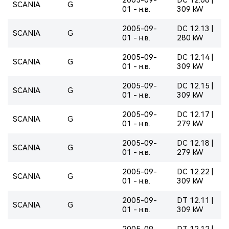
SCANIA
G
01 - н.в.
309 kW
2005-09-
DC 12.13 |
SCANIA
G
01 - н.в.
280 kW
2005-09-
DC 12.14 |
SCANIA
G
01 - н.в.
309 kW
2005-09-
DC 12.15 |
SCANIA
G
01 - н.в.
309 kW
2005-09-
DC 12.17 |
SCANIA
G
01 - н.в.
279 kW
2005-09-
DC 12.18 |
SCANIA
G
01 - н.в.
279 kW
2005-09-
DC 12.22 |
SCANIA
G
01 - н.в.
309 kW
2005-09-
DT 12.11 |
SCANIA
G
01 - н.в.
309 kW
2005-09-
DT 12.12 |