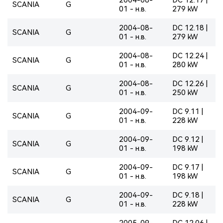
SCANIA
G
01 - н.в.
279 kW
2004-08-
DC 12.18 |
SCANIA
G
01 - н.в.
279 kW
2004-08-
DC 12.24 |
SCANIA
G
01 - н.в.
280 kW
2004-08-
DC 12.26 |
SCANIA
G
01 - н.в.
250 kW
2004-09-
DC 9.11 |
SCANIA
G
01 - н.в.
228 kW
2004-09-
DC 9.12 |
SCANIA
G
01 - н.в.
198 kW
2004-09-
DC 9.17 |
SCANIA
G
01 - н.в.
198 kW
2004-09-
DC 9.18 |
SCANIA
G
01 - н.в.
228 kW
2005-09-
DC 12.06 |