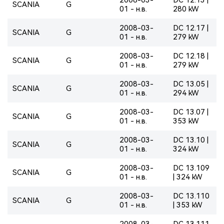
SCANIA
G
01 - н.в.
280 kW
2008-03-
DC 12.17 |
SCANIA
G
01 - н.в.
279 kW
2008-03-
DC 12.18 |
SCANIA
G
01 - н.в.
279 kW
2008-03-
DC 13.05 |
SCANIA
G
01 - н.в.
294 kW
2008-03-
DC 13.07 |
SCANIA
G
01 - н.в.
353 kW
2008-03-
DC 13.10 |
SCANIA
G
01 - н.в.
324 kW
2008-03-
DC 13.109
SCANIA
G
01 - н.в.
| 324 kW
2008-03-
DC 13.110
SCANIA
G
01 - н.в.
| 353 kW
2008-03-
DC 13.111