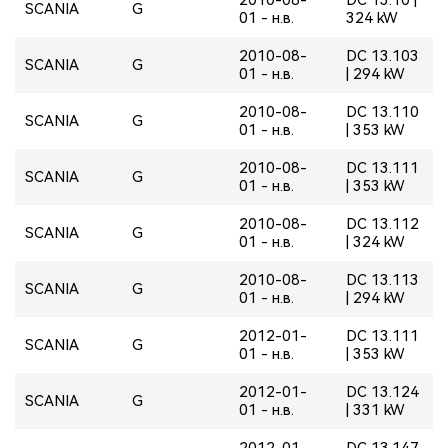
SCANIA
G
01 - н.в.
324 kW
2010-08-
DC 13.103
SCANIA
G
01 - н.в.
| 294 kW
2010-08-
DC 13.110
SCANIA
G
01 - н.в.
| 353 kW
2010-08-
DC 13.111
SCANIA
G
01 - н.в.
| 353 kW
2010-08-
DC 13.112
SCANIA
G
01 - н.в.
| 324 kW
2010-08-
DC 13.113
SCANIA
G
01 - н.в.
| 294 kW
2012-01-
DC 13.111
SCANIA
G
01 - н.в.
| 353 kW
2012-01-
DC 13.124
SCANIA
G
01 - н.в.
| 331 kW
2012-01-
DC 13.147