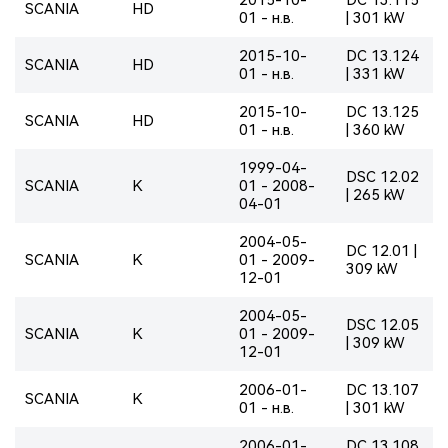
SCANIA
HD
01 - н.в.
| 301 kW
2015-10-
DC 13.124
SCANIA
HD
01 - н.в.
| 331 kW
2015-10-
DC 13.125
SCANIA
HD
01 - н.в.
| 360 kW
1999-04-
DSC 12.02
SCANIA
K
01 - 2008-
| 265 kW
04-01
2004-05-
DC 12.01 |
SCANIA
K
01 - 2009-
309 kW
12-01
2004-05-
DSC 12.05
SCANIA
K
01 - 2009-
| 309 kW
12-01
2006-01-
DC 13.107
SCANIA
K
01 - н.в.
| 301 kW
2006-01-
DC 13.108