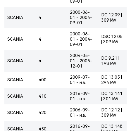
09-01
2000-06-
DC 12.09 |
SCANIA
4
01 - 2004-
309 kW
09-01
2000-06-
DSC 12.05
SCANIA
4
01 - 2004-
| 309 kW
09-01
2004-05-
DC 9.21 |
SCANIA
4
01 - 2005-
198 kW
12-01
2009-07-
DC 13.05 |
SCANIA
400
01 - н.в.
294 kW
2016-09-
DC 13.141
SCANIA
410
01 - н.в.
| 301 kW
2006-09-
DC 12.12 |
SCANIA
420
01 - н.в.
309 kW
2016-09-
DC 13.148
SCANIA
450