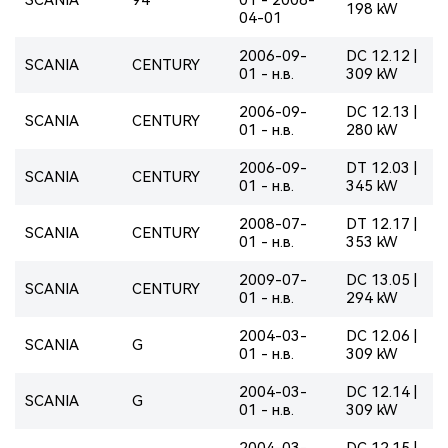
198 kW
04-01
2006-09-
DC 12.12 |
SCANIA
CENTURY
01 - н.в.
309 kW
2006-09-
DC 12.13 |
SCANIA
CENTURY
01 - н.в.
280 kW
2006-09-
DT 12.03 |
SCANIA
CENTURY
01 - н.в.
345 kW
2008-07-
DT 12.17 |
SCANIA
CENTURY
01 - н.в.
353 kW
2009-07-
DC 13.05 |
SCANIA
CENTURY
01 - н.в.
294 kW
2004-03-
DC 12.06 |
SCANIA
G
01 - н.в.
309 kW
2004-03-
DC 12.14 |
SCANIA
G
01 - н.в.
309 kW
2004-03-
DC 12.15 |