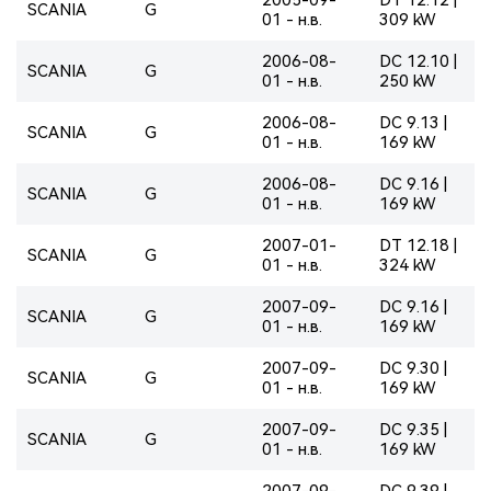
SCANIA
G
01 - н.в.
309 kW
2006-08-
DC 12.10 |
SCANIA
G
01 - н.в.
250 kW
2006-08-
DC 9.13 |
SCANIA
G
01 - н.в.
169 kW
2006-08-
DC 9.16 |
SCANIA
G
01 - н.в.
169 kW
2007-01-
DT 12.18 |
SCANIA
G
01 - н.в.
324 kW
2007-09-
DC 9.16 |
SCANIA
G
01 - н.в.
169 kW
2007-09-
DC 9.30 |
SCANIA
G
01 - н.в.
169 kW
2007-09-
DC 9.35 |
SCANIA
G
01 - н.в.
169 kW
2007-09-
DC 9.39 |