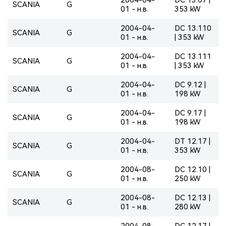
SCANIA
G
01 - н.в.
353 kW
2004-04-
DC 13.110
SCANIA
G
01 - н.в.
| 353 kW
2004-04-
DC 13.111
SCANIA
G
01 - н.в.
| 353 kW
2004-04-
DC 9.12 |
SCANIA
G
01 - н.в.
198 kW
2004-04-
DC 9.17 |
SCANIA
G
01 - н.в.
198 kW
2004-04-
DT 12.17 |
SCANIA
G
01 - н.в.
353 kW
2004-08-
DC 12.10 |
SCANIA
G
01 - н.в.
250 kW
2004-08-
DC 12.13 |
SCANIA
G
01 - н.в.
280 kW
2004-08-
DC 12.17 |