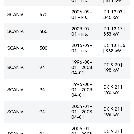
01 - н.в.
| 331 kW
2006-09-
DT 12.03 |
SCANIA
470
01 - н.в.
345 kW
2008-07-
DT 12.17 |
SCANIA
480
01 - н.в.
353 kW
2016-09-
DC 13.155
SCANIA
500
01 - н.в.
| 368 kW
1996-08-
DC 9.20 |
SCANIA
94
01 - 2008-
198 kW
04-01
1996-08-
DC 9.21 |
SCANIA
94
01 - 2008-
198 kW
04-01
2004-01-
DC 9.21 |
SCANIA
94
01 - 2008-
198 kW
04-01
2005-01-
DC 9.21 |
SCANIA
94
01 - 2008-