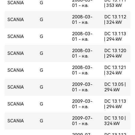
SCANIA
G
01 - н.в.
| 353 kW
2008-03-
DC 13.112
SCANIA
G
01 - н.в.
| 324 kW
2008-03-
DC 13.113
SCANIA
G
01 - н.в.
| 294 kW
2008-03-
DC 13.120
SCANIA
G
01 - н.в.
| 294 kW
2008-03-
DC 13.121
SCANIA
G
01 - н.в.
| 324 kW
2009-03-
DC 13.05 |
SCANIA
G
01 - н.в.
294 kW
2009-03-
DC 13.113
SCANIA
G
01 - н.в.
| 294 kW
2009-07-
DC 13.10 |
SCANIA
G
01 - н.в.
324 kW
2009-07-
DC 13.112