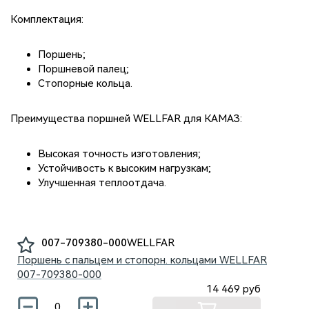
Комплектация:
Поршень;
Поршневой палец;
Стопорные кольца.
Преимущества поршней WELLFAR для КАМАЗ:
Высокая точность изготовления;
Устойчивость к высоким нагрузкам;
Улучшенная теплоотдача.
007-709380-000
WELLFAR
Поршень с пальцем и стопорн. кольцами WELLFAR
007-709380-000
14 469
руб