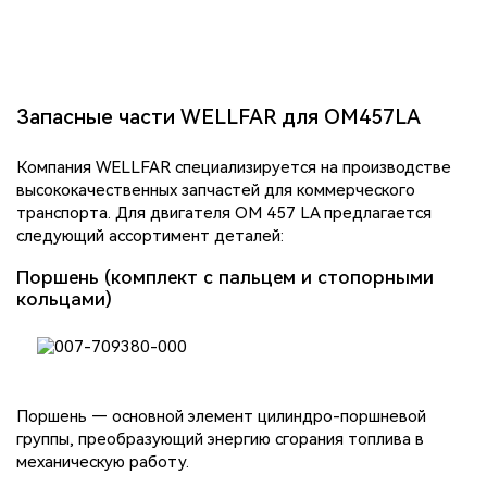
Запасные части WELLFAR для OM457LA
Компания WELLFAR специализируется на производстве
высококачественных запчастей для коммерческого
транспорта. Для двигателя OM 457 LA предлагается
следующий ассортимент деталей:
Поршень (комплект с пальцем и стопорными
кольцами)
Поршень — основной элемент цилиндро-поршневой
группы, преобразующий энергию сгорания топлива в
механическую работу.