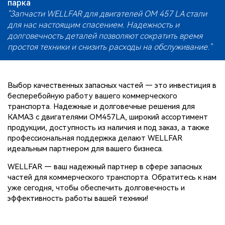
парка
"Запчасти WELLFAR для двигателей OM 457 LA стали
для нас настоящим спасением. Надежность и
долговечность деталей позволяют сократить время
простоя техники и снизить расходы на обслуживание."
Выбор качественных запасных частей — это инвестиция в
бесперебойную работу вашего коммерческого
транспорта. Надежные и долговечные решения для
КАМАЗ с двигателями OM457LA, широкий ассортимент
продукции, доступность из наличия и под заказ, а также
профессиональная поддержка делают WELLFAR
идеальным партнером для вашего бизнеса.
WELLFAR — ваш надежный партнер в сфере запасных
частей для коммерческого транспорта. Обратитесь к нам
уже сегодня, чтобы обеспечить долговечность и
эффективность работы вашей техники!