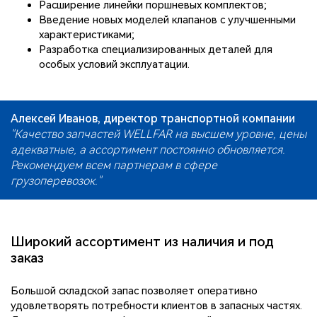
Расширение линейки поршневых комплектов;
Введение новых моделей клапанов с улучшенными
характеристиками;
Разработка специализированных деталей для
особых условий эксплуатации.
Алексей Иванов, директор транспортной компании
"Качество запчастей WELLFAR на высшем уровне, цены
адекватные, а ассортимент постоянно обновляется.
Рекомендуем всем партнерам в сфере
грузоперевозок."
Широкий ассортимент из наличия и под
заказ
Большой складской запас позволяет оперативно
удовлетворять потребности клиентов в запасных частях.