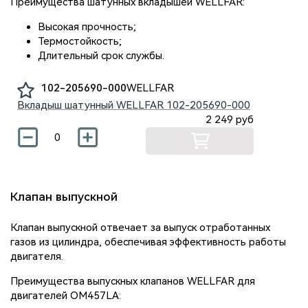
Преимущества шатунных вкладышей WELLFAR:
Высокая прочность;
Термостойкость;
Длительный срок службы.
102-205690-000
WELLFAR
Вкладыш шатунный WELLFAR
102-205690-000
2 249
руб
Клапан выпускной
Клапан выпускной отвечает за выпуск отработанных
газов из цилиндра, обеспечивая эффективность работы
двигателя.
Преимущества выпускных клапанов WELLFAR для
двигателей OM457LA: