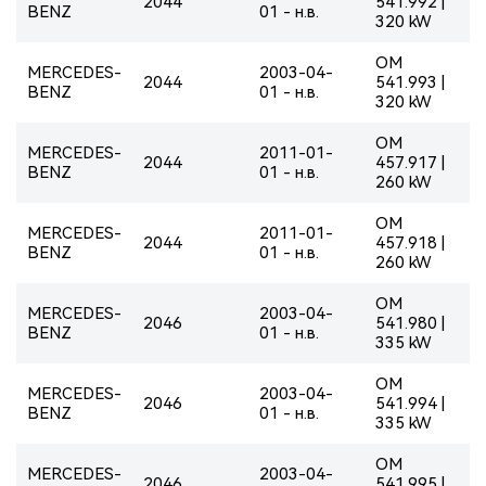
2044
541.992 |
BENZ
01 - н.в.
320 kW
OM
MERCEDES-
2003-04-
2044
541.993 |
BENZ
01 - н.в.
320 kW
OM
MERCEDES-
2011-01-
2044
457.917 |
BENZ
01 - н.в.
260 kW
OM
MERCEDES-
2011-01-
2044
457.918 |
BENZ
01 - н.в.
260 kW
OM
MERCEDES-
2003-04-
2046
541.980 |
BENZ
01 - н.в.
335 kW
OM
MERCEDES-
2003-04-
2046
541.994 |
BENZ
01 - н.в.
335 kW
OM
MERCEDES-
2003-04-
2046
541.995 |