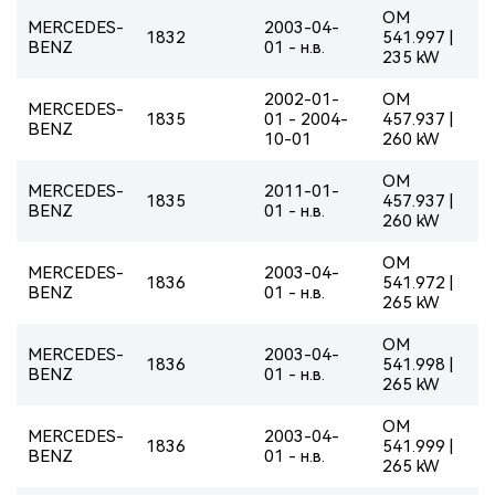
OM
MERCEDES-
2003-04-
1832
541.997 |
BENZ
01 - н.в.
235 kW
2002-01-
OM
MERCEDES-
1835
01 - 2004-
457.937 |
BENZ
10-01
260 kW
OM
MERCEDES-
2011-01-
1835
457.937 |
BENZ
01 - н.в.
260 kW
OM
MERCEDES-
2003-04-
1836
541.972 |
BENZ
01 - н.в.
265 kW
OM
MERCEDES-
2003-04-
1836
541.998 |
BENZ
01 - н.в.
265 kW
OM
MERCEDES-
2003-04-
1836
541.999 |
BENZ
01 - н.в.
265 kW