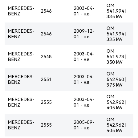
OM
MERCEDES-
2003-04-
2546
541.994 |
BENZ
01 - н.в.
335 kW
OM
MERCEDES-
2009-12-
2546
541.994 |
BENZ
01 - н.в.
335 kW
OM
MERCEDES-
2003-04-
2548
541.978 |
BENZ
01 - н.в.
350 kW
OM
MERCEDES-
2003-04-
2551
542.960 |
BENZ
01 - н.в.
375 kW
OM
MERCEDES-
2003-04-
2555
542.962 |
BENZ
01 - н.в.
405 kW
OM
MERCEDES-
2005-09-
2555
542.962 |
BENZ
01 - н.в.
405 kW