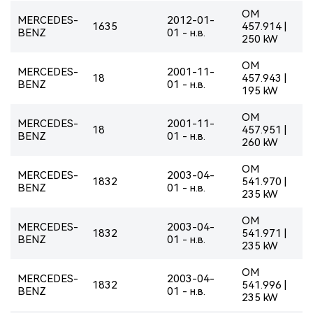
OM
MERCEDES-
2012-01-
1635
457.914 |
BENZ
01 - н.в.
250 kW
OM
MERCEDES-
2001-11-
18
457.943 |
BENZ
01 - н.в.
195 kW
OM
MERCEDES-
2001-11-
18
457.951 |
BENZ
01 - н.в.
260 kW
OM
MERCEDES-
2003-04-
1832
541.970 |
BENZ
01 - н.в.
235 kW
OM
MERCEDES-
2003-04-
1832
541.971 |
BENZ
01 - н.в.
235 kW
OM
MERCEDES-
2003-04-
1832
541.996 |
BENZ
01 - н.в.
235 kW