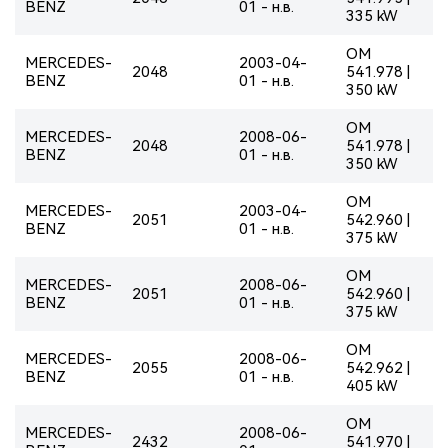
BENZ
01 - н.в.
335 kW
OM
MERCEDES-
2003-04-
2048
541.978 |
BENZ
01 - н.в.
350 kW
OM
MERCEDES-
2008-06-
2048
541.978 |
BENZ
01 - н.в.
350 kW
OM
MERCEDES-
2003-04-
2051
542.960 |
BENZ
01 - н.в.
375 kW
OM
MERCEDES-
2008-06-
2051
542.960 |
BENZ
01 - н.в.
375 kW
OM
MERCEDES-
2008-06-
2055
542.962 |
BENZ
01 - н.в.
405 kW
OM
MERCEDES-
2008-06-
2432
541.970 |