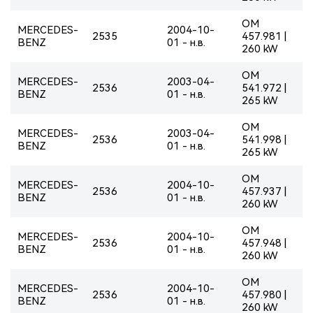
OM
MERCEDES-
2004-10-
2535
457.981 |
BENZ
01 - н.в.
260 kW
OM
MERCEDES-
2003-04-
2536
541.972 |
BENZ
01 - н.в.
265 kW
OM
MERCEDES-
2003-04-
2536
541.998 |
BENZ
01 - н.в.
265 kW
OM
MERCEDES-
2004-10-
2536
457.937 |
BENZ
01 - н.в.
260 kW
OM
MERCEDES-
2004-10-
2536
457.948 |
BENZ
01 - н.в.
260 kW
OM
MERCEDES-
2004-10-
2536
457.980 |
BENZ
01 - н.в.
260 kW