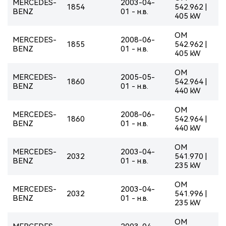
MERCEDES-
2003-04-
1854
542.962 |
BENZ
01 - н.в.
405 kW
OM
MERCEDES-
2008-06-
1855
542.962 |
BENZ
01 - н.в.
405 kW
OM
MERCEDES-
2005-05-
1860
542.964 |
BENZ
01 - н.в.
440 kW
OM
MERCEDES-
2008-06-
1860
542.964 |
BENZ
01 - н.в.
440 kW
OM
MERCEDES-
2003-04-
2032
541.970 |
BENZ
01 - н.в.
235 kW
OM
MERCEDES-
2003-04-
2032
541.996 |
BENZ
01 - н.в.
235 kW
OM