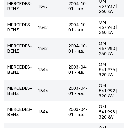
OM
MERCEDES-
2004-10-
1843
457.937 |
BENZ
01 - н.в.
260 kW
OM
MERCEDES-
2004-10-
1843
457.948 |
BENZ
01 - н.в.
260 kW
OM
MERCEDES-
2004-10-
1843
457.980 |
BENZ
01 - н.в.
260 kW
OM
MERCEDES-
2003-04-
1844
541.976 |
BENZ
01 - н.в.
320 kW
OM
MERCEDES-
2003-04-
1844
541.992 |
BENZ
01 - н.в.
320 kW
OM
MERCEDES-
2003-04-
1844
541.993 |
BENZ
01 - н.в.
320 kW
OM