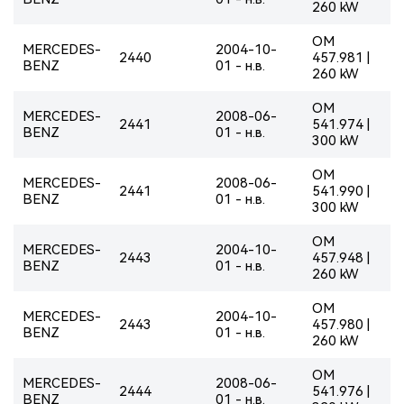
260 kW
OM
MERCEDES-
2004-10-
2440
457.981 |
BENZ
01 - н.в.
260 kW
OM
MERCEDES-
2008-06-
2441
541.974 |
BENZ
01 - н.в.
300 kW
OM
MERCEDES-
2008-06-
2441
541.990 |
BENZ
01 - н.в.
300 kW
OM
MERCEDES-
2004-10-
2443
457.948 |
BENZ
01 - н.в.
260 kW
OM
MERCEDES-
2004-10-
2443
457.980 |
BENZ
01 - н.в.
260 kW
OM
MERCEDES-
2008-06-
2444
541.976 |
BENZ
01 - н.в.