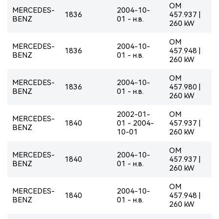
OM
MERCEDES-
2004-10-
1836
457.937 |
BENZ
01 - н.в.
260 kW
OM
MERCEDES-
2004-10-
1836
457.948 |
BENZ
01 - н.в.
260 kW
OM
MERCEDES-
2004-10-
1836
457.980 |
BENZ
01 - н.в.
260 kW
2002-01-
OM
MERCEDES-
1840
01 - 2004-
457.937 |
BENZ
10-01
260 kW
OM
MERCEDES-
2004-10-
1840
457.937 |
BENZ
01 - н.в.
260 kW
OM
MERCEDES-
2004-10-
1840
457.948 |
BENZ
01 - н.в.
260 kW