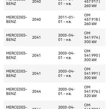
2040
457.917 |
BENZ
01 - н.в.
260 kW
OM
MERCEDES-
2011-01-
2040
457.918 |
BENZ
01 - н.в.
260 kW
OM
MERCEDES-
2003-04-
2041
541.974 |
BENZ
01 - н.в.
300 kW
OM
MERCEDES-
2003-04-
2041
541.990 |
BENZ
01 - н.в.
300 kW
OM
MERCEDES-
2003-04-
2041
541.991 |
BENZ
01 - н.в.
300 kW
OM
MERCEDES-
2003-04-
2044
541.976 |
BENZ
01 - н.в.
320 kW
OM
MERCEDES-
2003-04-