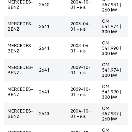
MERCEDES-
2004-10-
2640
457.981 |
BENZ
01 - н.в.
260 kW
OM
MERCEDES-
2003-04-
2641
541.974 |
BENZ
01 - н.в.
300 kW
OM
MERCEDES-
2003-04-
2641
541.990 |
BENZ
01 - н.в.
300 kW
OM
MERCEDES-
2009-10-
2641
541.974 |
BENZ
01 - н.в.
300 kW
OM
MERCEDES-
2009-10-
2641
541.990 |
BENZ
01 - н.в.
300 kW
OM
MERCEDES-
2004-10-
2643
457.937 |
BENZ
01 - н.в.
260 kW
OM