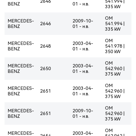
2646
541.994 |
BENZ
01 - н.в.
335 kW
OM
MERCEDES-
2009-10-
2646
541.994 |
BENZ
01 - н.в.
335 kW
OM
MERCEDES-
2003-04-
2648
541.978 |
BENZ
01 - н.в.
350 kW
OM
MERCEDES-
2003-04-
2650
542.960 |
BENZ
01 - н.в.
375 kW
OM
MERCEDES-
2003-04-
2651
542.960 |
BENZ
01 - н.в.
375 kW
OM
MERCEDES-
2009-10-
2651
542.960 |
BENZ
01 - н.в.
375 kW
OM
MERCEDES-
2003-04-
2654
542.962 |