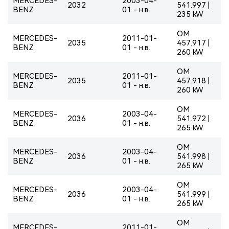
MERCEDES-
2003-04-
2032
541.997 |
BENZ
01 - н.в.
235 kW
OM
MERCEDES-
2011-01-
2035
457.917 |
BENZ
01 - н.в.
260 kW
OM
MERCEDES-
2011-01-
2035
457.918 |
BENZ
01 - н.в.
260 kW
OM
MERCEDES-
2003-04-
2036
541.972 |
BENZ
01 - н.в.
265 kW
OM
MERCEDES-
2003-04-
2036
541.998 |
BENZ
01 - н.в.
265 kW
OM
MERCEDES-
2003-04-
2036
541.999 |
BENZ
01 - н.в.
265 kW
OM
MERCEDES-
2011-01-