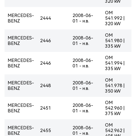
320 kW
OM
MERCEDES-
2008-06-
2444
541.992 |
BENZ
01 - н.в.
320 kW
OM
MERCEDES-
2008-06-
2446
541.980 |
BENZ
01 - н.в.
335 kW
OM
MERCEDES-
2008-06-
2446
541.994 |
BENZ
01 - н.в.
335 kW
OM
MERCEDES-
2008-06-
2448
541.978 |
BENZ
01 - н.в.
350 kW
OM
MERCEDES-
2008-06-
2451
542.960 |
BENZ
01 - н.в.
375 kW
OM
MERCEDES-
2008-06-
2455
542.962 |
BENZ
01 - н.в.
405 kW