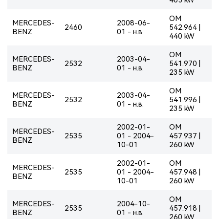
OM
MERCEDES-
2008-06-
2460
542.964 |
BENZ
01 - н.в.
440 kW
OM
MERCEDES-
2003-04-
2532
541.970 |
BENZ
01 - н.в.
235 kW
OM
MERCEDES-
2003-04-
2532
541.996 |
BENZ
01 - н.в.
235 kW
2002-01-
OM
MERCEDES-
2535
01 - 2004-
457.937 |
BENZ
10-01
260 kW
2002-01-
OM
MERCEDES-
2535
01 - 2004-
457.948 |
BENZ
10-01
260 kW
OM
MERCEDES-
2004-10-
2535
457.918 |
BENZ
01 - н.в.
260 kW