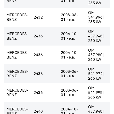
BENZ
01 - н.в.
235 kW
OM
MERCEDES-
2008-06-
2432
541.996 |
BENZ
01 - н.в.
235 kW
OM
MERCEDES-
2004-10-
2436
457.948 |
BENZ
01 - н.в.
260 kW
OM
MERCEDES-
2004-10-
2436
457.980 |
BENZ
01 - н.в.
260 kW
OM
MERCEDES-
2008-06-
2436
541.972 |
BENZ
01 - н.в.
265 kW
OM
MERCEDES-
2008-06-
2436
541.998 |
BENZ
01 - н.в.
265 kW
OM
MERCEDES-
2004-10-
2440
457.948 |
BENZ
01 - н.в.