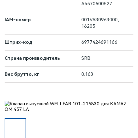
A4570500527
IAM-номер
001VA30963000,
16205
Штрих-код
6977424691166
Страна производитель
SRB
Вес брутто, кг
0.163