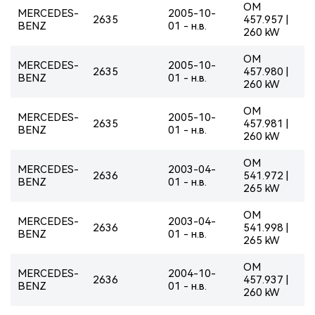
OM
MERCEDES-
2005-10-
2635
457.957 |
BENZ
01 - н.в.
260 kW
OM
MERCEDES-
2005-10-
2635
457.980 |
BENZ
01 - н.в.
260 kW
OM
MERCEDES-
2005-10-
2635
457.981 |
BENZ
01 - н.в.
260 kW
OM
MERCEDES-
2003-04-
2636
541.972 |
BENZ
01 - н.в.
265 kW
OM
MERCEDES-
2003-04-
2636
541.998 |
BENZ
01 - н.в.
265 kW
OM
MERCEDES-
2004-10-
2636
457.937 |
BENZ
01 - н.в.
260 kW