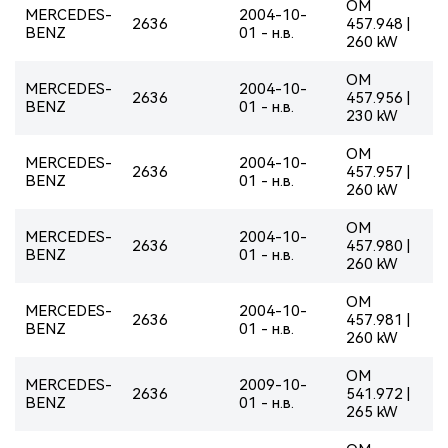
OM
MERCEDES-
2004-10-
2636
457.948 |
BENZ
01 - н.в.
260 kW
OM
MERCEDES-
2004-10-
2636
457.956 |
BENZ
01 - н.в.
230 kW
OM
MERCEDES-
2004-10-
2636
457.957 |
BENZ
01 - н.в.
260 kW
OM
MERCEDES-
2004-10-
2636
457.980 |
BENZ
01 - н.в.
260 kW
OM
MERCEDES-
2004-10-
2636
457.981 |
BENZ
01 - н.в.
260 kW
OM
MERCEDES-
2009-10-
2636
541.972 |
BENZ
01 - н.в.
265 kW