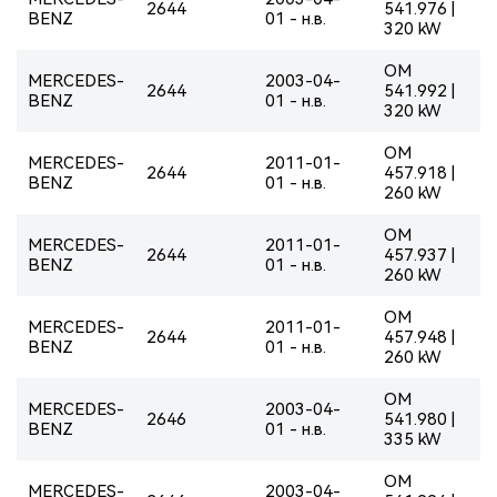
2644
541.976 |
BENZ
01 - н.в.
320 kW
OM
MERCEDES-
2003-04-
2644
541.992 |
BENZ
01 - н.в.
320 kW
OM
MERCEDES-
2011-01-
2644
457.918 |
BENZ
01 - н.в.
260 kW
OM
MERCEDES-
2011-01-
2644
457.937 |
BENZ
01 - н.в.
260 kW
OM
MERCEDES-
2011-01-
2644
457.948 |
BENZ
01 - н.в.
260 kW
OM
MERCEDES-
2003-04-
2646
541.980 |
BENZ
01 - н.в.
335 kW
OM
MERCEDES-
2003-04-