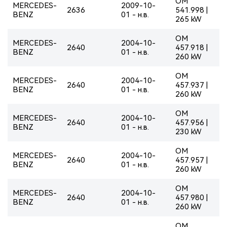
OM
MERCEDES-
2009-10-
2636
541.998 |
BENZ
01 - н.в.
265 kW
OM
MERCEDES-
2004-10-
2640
457.918 |
BENZ
01 - н.в.
260 kW
OM
MERCEDES-
2004-10-
2640
457.937 |
BENZ
01 - н.в.
260 kW
OM
MERCEDES-
2004-10-
2640
457.956 |
BENZ
01 - н.в.
230 kW
OM
MERCEDES-
2004-10-
2640
457.957 |
BENZ
01 - н.в.
260 kW
OM
MERCEDES-
2004-10-
2640
457.980 |
BENZ
01 - н.в.
260 kW
OM