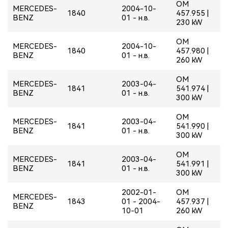
OM
MERCEDES-
2004-10-
1840
457.955 |
BENZ
01 - н.в.
230 kW
OM
MERCEDES-
2004-10-
1840
457.980 |
BENZ
01 - н.в.
260 kW
OM
MERCEDES-
2003-04-
1841
541.974 |
BENZ
01 - н.в.
300 kW
OM
MERCEDES-
2003-04-
1841
541.990 |
BENZ
01 - н.в.
300 kW
OM
MERCEDES-
2003-04-
1841
541.991 |
BENZ
01 - н.в.
300 kW
2002-01-
OM
MERCEDES-
1843
01 - 2004-
457.937 |
BENZ
10-01
260 kW