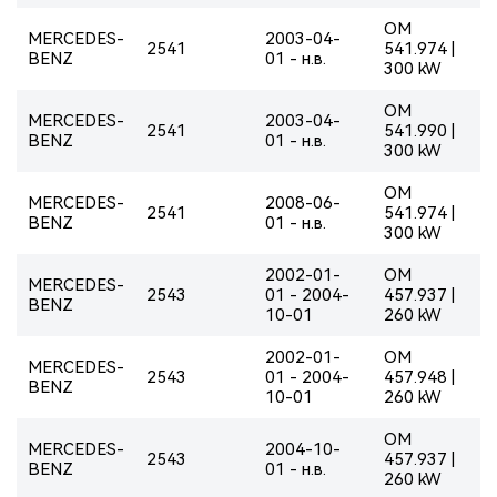
OM
MERCEDES-
2003-04-
2541
541.974 |
BENZ
01 - н.в.
300 kW
OM
MERCEDES-
2003-04-
2541
541.990 |
BENZ
01 - н.в.
300 kW
OM
MERCEDES-
2008-06-
2541
541.974 |
BENZ
01 - н.в.
300 kW
2002-01-
OM
MERCEDES-
2543
01 - 2004-
457.937 |
BENZ
10-01
260 kW
2002-01-
OM
MERCEDES-
2543
01 - 2004-
457.948 |
BENZ
10-01
260 kW
OM
MERCEDES-
2004-10-
2543
457.937 |
BENZ
01 - н.в.
260 kW