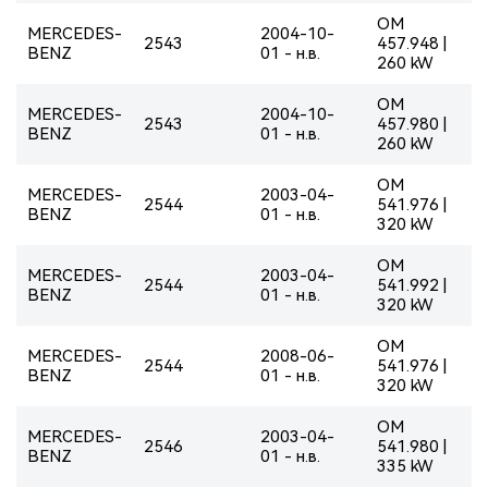
OM
MERCEDES-
2004-10-
2543
457.948 |
BENZ
01 - н.в.
260 kW
OM
MERCEDES-
2004-10-
2543
457.980 |
BENZ
01 - н.в.
260 kW
OM
MERCEDES-
2003-04-
2544
541.976 |
BENZ
01 - н.в.
320 kW
OM
MERCEDES-
2003-04-
2544
541.992 |
BENZ
01 - н.в.
320 kW
OM
MERCEDES-
2008-06-
2544
541.976 |
BENZ
01 - н.в.
320 kW
OM
MERCEDES-
2003-04-
2546
541.980 |
BENZ
01 - н.в.
335 kW