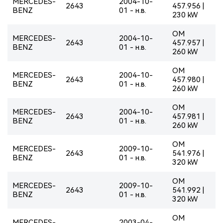
MERCEDES-
2004-10-
2643
457.956 |
BENZ
01 - н.в.
230 kW
OM
MERCEDES-
2004-10-
2643
457.957 |
BENZ
01 - н.в.
260 kW
OM
MERCEDES-
2004-10-
2643
457.980 |
BENZ
01 - н.в.
260 kW
OM
MERCEDES-
2004-10-
2643
457.981 |
BENZ
01 - н.в.
260 kW
OM
MERCEDES-
2009-10-
2643
541.976 |
BENZ
01 - н.в.
320 kW
OM
MERCEDES-
2009-10-
2643
541.992 |
BENZ
01 - н.в.
320 kW
OM
MERCEDES-
2003-04-