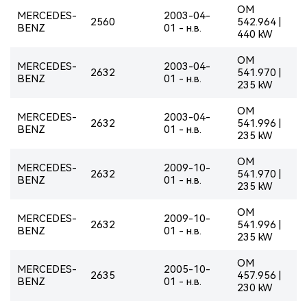
OM
MERCEDES-
2003-04-
2560
542.964 |
BENZ
01 - н.в.
440 kW
OM
MERCEDES-
2003-04-
2632
541.970 |
BENZ
01 - н.в.
235 kW
OM
MERCEDES-
2003-04-
2632
541.996 |
BENZ
01 - н.в.
235 kW
OM
MERCEDES-
2009-10-
2632
541.970 |
BENZ
01 - н.в.
235 kW
OM
MERCEDES-
2009-10-
2632
541.996 |
BENZ
01 - н.в.
235 kW
OM
MERCEDES-
2005-10-
2635
457.956 |
BENZ
01 - н.в.
230 kW