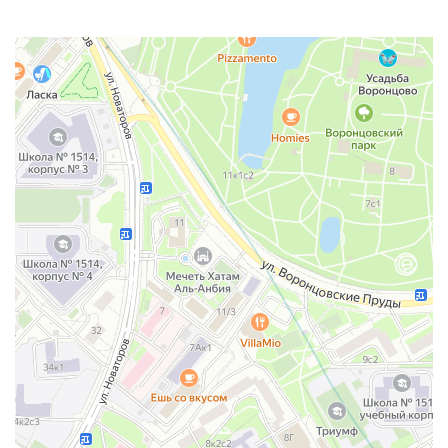
Москва
Улица Воронцовские Пруды, 3 — Яндекс Карты