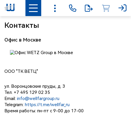
Контакты
Офис в Москве
ООО "ТК ВЕТЦ"
ул. Воронцовские пруды, д. 3
Тел. +7 495 129 02 35
Email:
info@wellfargroup.ru
Telegram:
https://t.me/wellfar_ru
Время работы: пн-пт с 9-00 до 17-00