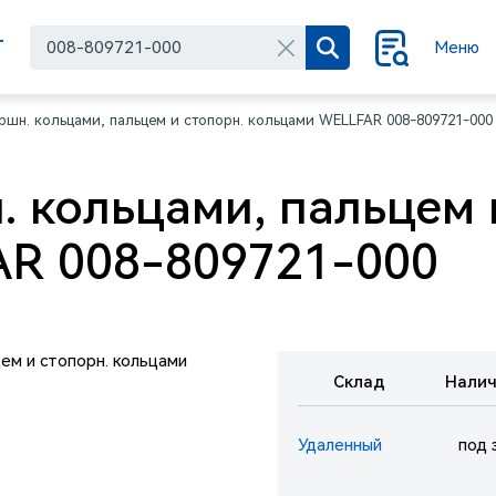
Г
Меню
ршн. кольцами, пальцем и стопорн. кольцами WELLFAR 008-809721-000
 кольцами, пальцем 
R 008-809721-000
Склад
Налич
Удаленный
под 