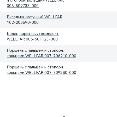
и стопорн. кольцами WELLFAR
008-809733-000
Вкладыш шатунный WELLFAR
102-205690-000
Колец поршневых комплект
WELLFAR
005-501123-000
Поршень с пальцем и стопорн.
кольцами WELLFAR
007-706210-000
Поршень с пальцем и стопорн.
кольцами WELLFAR
007-709380-000