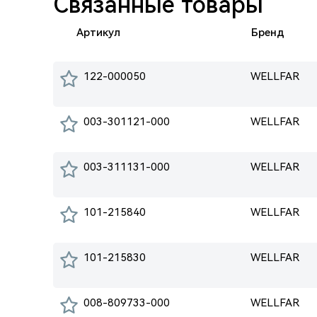
Связанные товары
Артикул
Бренд
122-000050
WELLFAR
003-301121-000
WELLFAR
003-311131-000
WELLFAR
101-215840
WELLFAR
101-215830
WELLFAR
008-809733-000
WELLFAR