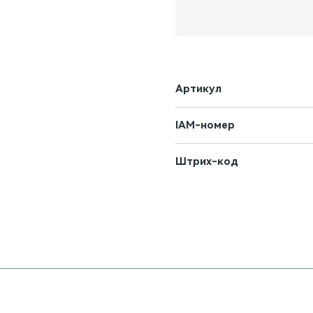
Артикул
IAM-номер
Штрих-код