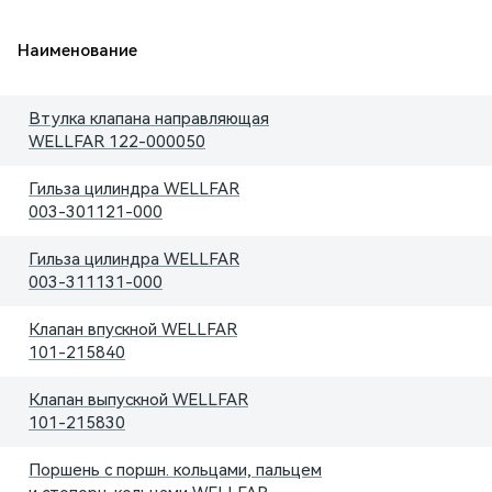
Наименование
Втулка клапана направляющая
WELLFAR
122-000050
Гильза цилиндра WELLFAR
003-301121-000
Гильза цилиндра WELLFAR
003-311131-000
Клапан впускной WELLFAR
101-215840
Клапан выпускной WELLFAR
101-215830
Поршень с поршн. кольцами, пальцем