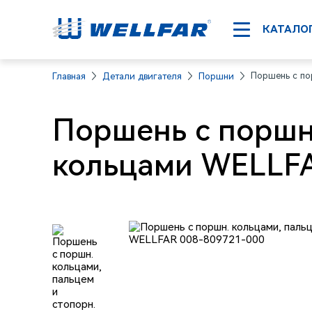
КАТАЛО
Поршень с по
Главная
Детали двигателя
Поршни
Поршень с поршн.
кольцами WELLFA