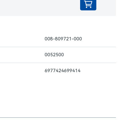
008-809721-000
0052500
6977424699414