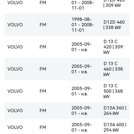
VOLVO
FM
01 - 2008-
| 309 kW
11-01
1998-08-
D12D 460
VOLVO
FM
01 - 2008-
| 338 kW
11-01
D 13 C
2005-09-
VOLVO
FM
420 | 309
01 - н.в.
kW
D 13 C
2005-09-
VOLVO
FM
460 | 338
01 - н.в.
kW
D 13 C
2005-09-
VOLVO
FM
500 | 368
01 - н.в.
kW
2005-09-
D13A 360 |
VOLVO
FM
01 - н.в.
264 kW
2005-09-
D13A 400 |
VOLVO
FM
01 - н.в.
294 kW