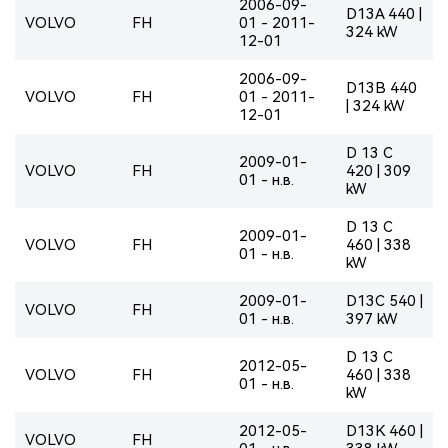
2006-09-
D13A 440 |
VOLVO
FH
01 - 2011-
324 kW
12-01
2006-09-
D13B 440
VOLVO
FH
01 - 2011-
| 324 kW
12-01
D 13 C
2009-01-
VOLVO
FH
420 | 309
01 - н.в.
kW
D 13 C
2009-01-
VOLVO
FH
460 | 338
01 - н.в.
kW
2009-01-
D13C 540 |
VOLVO
FH
01 - н.в.
397 kW
D 13 C
2012-05-
VOLVO
FH
460 | 338
01 - н.в.
kW
2012-05-
D13K 460 |
VOLVO
FH