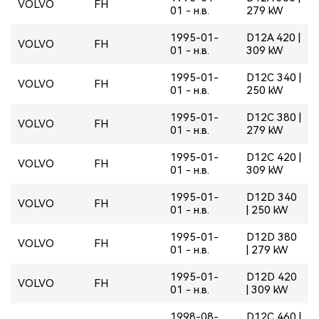
VOLVO
FH
01 - н.в.
279 kW
1995-01-
D12A 420 |
VOLVO
FH
01 - н.в.
309 kW
1995-01-
D12C 340 |
VOLVO
FH
01 - н.в.
250 kW
1995-01-
D12C 380 |
VOLVO
FH
01 - н.в.
279 kW
1995-01-
D12C 420 |
VOLVO
FH
01 - н.в.
309 kW
1995-01-
D12D 340
VOLVO
FH
01 - н.в.
| 250 kW
1995-01-
D12D 380
VOLVO
FH
01 - н.в.
| 279 kW
1995-01-
D12D 420
VOLVO
FH
01 - н.в.
| 309 kW
1998-08-
D12C 460 |