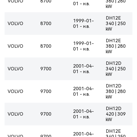
VOLVO
8700
380 | 280
01 - н.в.
kW
DH12E
1999-01-
VOLVO
8700
340 | 250
01 - н.в.
kW
DH12E
1999-01-
VOLVO
8700
380 | 280
01 - н.в.
kW
DH12D
2001-04-
VOLVO
9700
340 | 250
01 - н.в.
kW
DH12D
2001-04-
VOLVO
9700
380 | 280
01 - н.в.
kW
DH12D
2001-04-
VOLVO
9700
420 | 309
01 - н.в.
kW
DH12E
2001-04-
VOLVO
9700
340 | 250