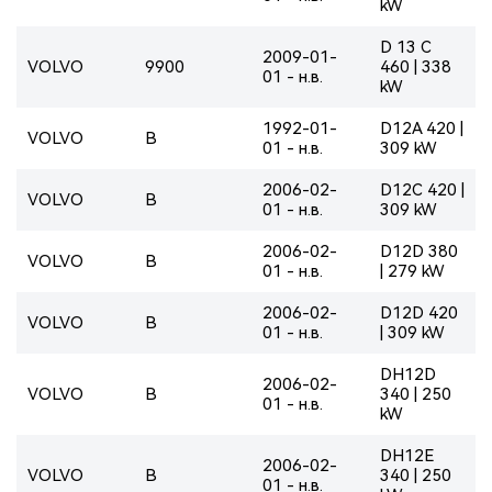
kW
D 13 C
2009-01-
VOLVO
9900
460 | 338
01 - н.в.
kW
1992-01-
D12A 420 |
VOLVO
B
01 - н.в.
309 kW
2006-02-
D12C 420 |
VOLVO
B
01 - н.в.
309 kW
2006-02-
D12D 380
VOLVO
B
01 - н.в.
| 279 kW
2006-02-
D12D 420
VOLVO
B
01 - н.в.
| 309 kW
DH12D
2006-02-
VOLVO
B
340 | 250
01 - н.в.
kW
DH12E
2006-02-
VOLVO
B
340 | 250
01 - н.в.