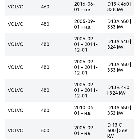
2016-06-
D13K 460 |
VOLVO
460
01 - н.в.
338 kW
2005-09-
D13A 480 |
VOLVO
480
01 - н.в.
353 kW
2006-09-
D13A 440 |
VOLVO
480
01 - 2011-
324 kW
12-01
2006-09-
D13A 480 |
VOLVO
480
01 - 2011-
353 kW
12-01
2006-09-
D13B 440
VOLVO
480
01 - 2011-
| 324 kW
12-01
2010-04-
D13A 480 |
VOLVO
480
01 - н.в.
353 kW
D 13 C
2005-09-
VOLVO
500
500 | 368
01 - н.в.
kW