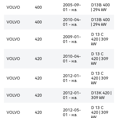
2005-09-
D13B 400
VOLVO
400
01 - н.в.
| 294 kW
2010-04-
D13B 400
VOLVO
400
01 - н.в.
| 294 kW
D 13 C
2009-01-
VOLVO
420
420 | 309
01 - н.в.
kW
D 13 C
2010-04-
VOLVO
420
420 | 309
01 - н.в.
kW
D 13 C
2012-01-
VOLVO
420
420 | 309
01 - н.в.
kW
2012-01-
D13K 420 |
VOLVO
420
01 - н.в.
309 kW
D 13 C
2012-05-
VOLVO
420
420 | 309
01 - н.в.
kW