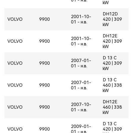
kW
DH12D
2001-10-
VOLVO
9900
420 | 309
01 - н.в.
kW
DH12E
2001-10-
VOLVO
9900
420 | 309
01 - н.в.
kW
D 13 C
2007-01-
VOLVO
9900
420 | 309
01 - н.в.
kW
D 13 C
2007-01-
VOLVO
9900
460 | 338
01 - н.в.
kW
DH12E
2007-10-
VOLVO
9900
460 | 338
01 - н.в.
kW
D 13 C
2009-01-
VOLVO
9900
420 | 309
01 - н.в.