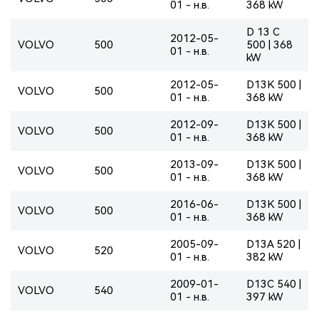
01 - н.в.
368 kW
D 13 C
2012-05-
VOLVO
500
500 | 368
01 - н.в.
kW
2012-05-
D13K 500 |
VOLVO
500
01 - н.в.
368 kW
2012-09-
D13K 500 |
VOLVO
500
01 - н.в.
368 kW
2013-09-
D13K 500 |
VOLVO
500
01 - н.в.
368 kW
2016-06-
D13K 500 |
VOLVO
500
01 - н.в.
368 kW
2005-09-
D13A 520 |
VOLVO
520
01 - н.в.
382 kW
2009-01-
D13C 540 |
VOLVO
540
01 - н.в.
397 kW