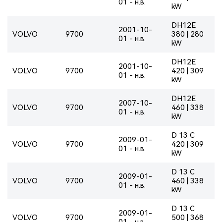
01 - н.в.
kW
DH12E
2001-10-
VOLVO
9700
380 | 280
01 - н.в.
kW
DH12E
2001-10-
VOLVO
9700
420 | 309
01 - н.в.
kW
DH12E
2007-10-
VOLVO
9700
460 | 338
01 - н.в.
kW
D 13 C
2009-01-
VOLVO
9700
420 | 309
01 - н.в.
kW
D 13 C
2009-01-
VOLVO
9700
460 | 338
01 - н.в.
kW
D 13 C
2009-01-
VOLVO
9700
500 | 368
01 - н.в.