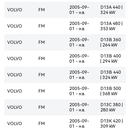
2005-09-
D13A 440 |
VOLVO
FM
01 - н.в.
324 kW
2005-09-
D13A 480 |
VOLVO
FM
01 - н.в.
353 kW
2005-09-
D13B 360
VOLVO
FM
01 - н.в.
| 264 kW
2005-09-
D13B 400
VOLVO
FM
01 - н.в.
| 294 kW
2005-09-
D13B 440
VOLVO
FM
01 - н.в.
| 324 kW
2005-09-
D13B 500
VOLVO
FM
01 - н.в.
| 368 kW
2005-09-
D13C 380 |
VOLVO
FM
01 - н.в.
280 kW
2005-09-
D13K 420 |
VOLVO
FM
01 - н.в.
309 kW