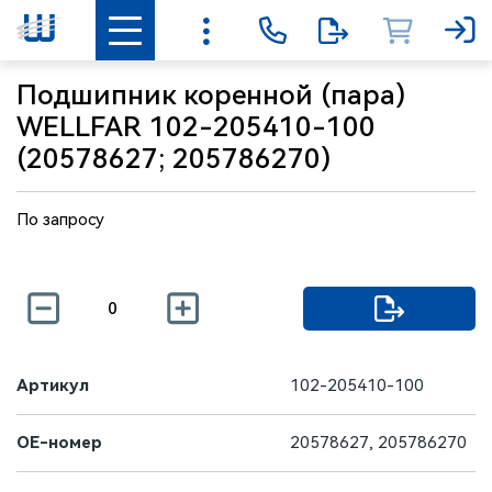
Подшипник коренной (пара)
WELLFAR 102-205410-100
(20578627; 205786270)
По запросу
Артикул
102-205410-100
OE-номер
20578627, 205786270