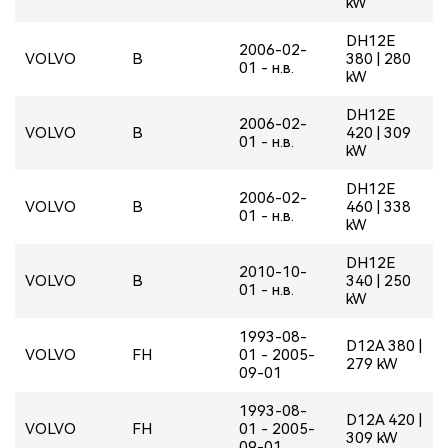
kW
DH12E
2006-02-
VOLVO
B
380 | 280
01 - н.в.
kW
DH12E
2006-02-
VOLVO
B
420 | 309
01 - н.в.
kW
DH12E
2006-02-
VOLVO
B
460 | 338
01 - н.в.
kW
DH12E
2010-10-
VOLVO
B
340 | 250
01 - н.в.
kW
1993-08-
D12A 380 |
VOLVO
FH
01 - 2005-
279 kW
09-01
1993-08-
D12A 420 |
VOLVO
FH
01 - 2005-
309 kW
09-01