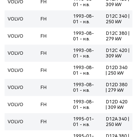
VOLVO
FH
01 - н.в.
309 kW
1993-08-
D12C 340 |
VOLVO
FH
01 - н.в.
250 kW
1993-08-
D12C 380 |
VOLVO
FH
01 - н.в.
279 kW
1993-08-
D12C 420 |
VOLVO
FH
01 - н.в.
309 kW
1993-08-
D12D 340
VOLVO
FH
01 - н.в.
| 250 kW
1993-08-
D12D 380
VOLVO
FH
01 - н.в.
| 279 kW
1993-08-
D12D 420
VOLVO
FH
01 - н.в.
| 309 kW
1995-01-
D12A 340 |
VOLVO
FH
01 - н.в.
250 kW
1995-01-
D12A 380 |