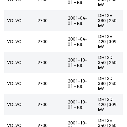
01 - н.в.
kW
DH12E
2001-04-
VOLVO
9700
380 | 280
01 - н.в.
kW
DH12E
2001-04-
VOLVO
9700
420 | 309
01 - н.в.
kW
DH12D
2001-10-
VOLVO
9700
340 | 250
01 - н.в.
kW
DH12D
2001-10-
VOLVO
9700
380 | 280
01 - н.в.
kW
DH12D
2001-10-
VOLVO
9700
420 | 309
01 - н.в.
kW
DH12E
2001-10-
VOLVO
9700
340 | 250