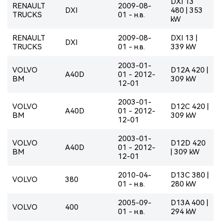
DXI 13
RENAULT
2009-08-
DXI
480 | 353
TRUCKS
01 - н.в.
kW
RENAULT
2009-08-
DXI 13 |
DXI
TRUCKS
01 - н.в.
339 kW
2003-01-
VOLVO
D12A 420 |
A40D
01 - 2012-
BM
309 kW
12-01
2003-01-
VOLVO
D12C 420 |
A40D
01 - 2012-
BM
309 kW
12-01
2003-01-
VOLVO
D12D 420
A40D
01 - 2012-
BM
| 309 kW
12-01
2010-04-
D13C 380 |
VOLVO
380
01 - н.в.
280 kW
2005-09-
D13A 400 |
VOLVO
400
01 - н.в.
294 kW