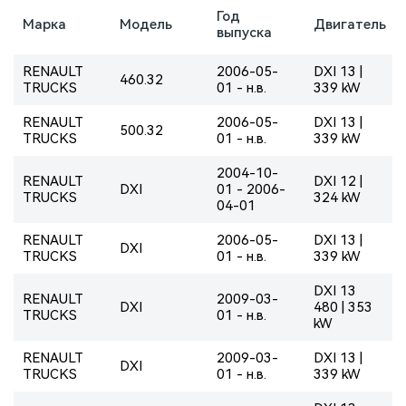
Год
Марка
Модель
Двигатель
выпуска
RENAULT
2006-05-
DXI 13 |
460.32
TRUCKS
01 - н.в.
339 kW
RENAULT
2006-05-
DXI 13 |
500.32
TRUCKS
01 - н.в.
339 kW
2004-10-
RENAULT
DXI 12 |
DXI
01 - 2006-
TRUCKS
324 kW
04-01
RENAULT
2006-05-
DXI 13 |
DXI
TRUCKS
01 - н.в.
339 kW
DXI 13
RENAULT
2009-03-
DXI
480 | 353
TRUCKS
01 - н.в.
kW
RENAULT
2009-03-
DXI 13 |
DXI
TRUCKS
01 - н.в.
339 kW