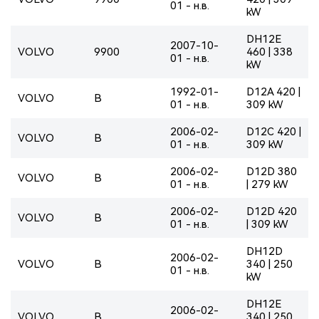
01 - н.в.
kW
DH12E
2007-10-
VOLVO
9900
460 | 338
01 - н.в.
kW
1992-01-
D12A 420 |
VOLVO
B
01 - н.в.
309 kW
2006-02-
D12C 420 |
VOLVO
B
01 - н.в.
309 kW
2006-02-
D12D 380
VOLVO
B
01 - н.в.
| 279 kW
2006-02-
D12D 420
VOLVO
B
01 - н.в.
| 309 kW
DH12D
2006-02-
VOLVO
B
340 | 250
01 - н.в.
kW
DH12E
2006-02-
VOLVO
B
340 | 250