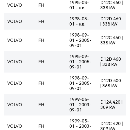
1998-08-
D12C 460 |
VOLVO
FH
01 - н.в.
338 kW
1998-08-
D12D 460
VOLVO
FH
01 - н.в.
| 338 kW
1998-09-
D12C 460 |
VOLVO
FH
01 - 2005-
338 kW
09-01
1998-09-
D12D 460
VOLVO
FH
01 - 2005-
| 338 kW
09-01
1998-09-
D12D 500
VOLVO
FH
01 - 2005-
| 368 kW
09-01
1999-05-
D12A 420 |
VOLVO
FH
01 - 2003-
309 kW
09-01
1999-05-
D12C 420 |
VOLVO
FH
01 - 2003-
309 kW