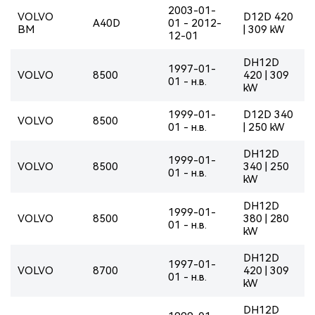
2003-01-
VOLVO
D12D 420
A40D
01 - 2012-
BM
| 309 kW
12-01
DH12D
1997-01-
VOLVO
8500
420 | 309
01 - н.в.
kW
1999-01-
D12D 340
VOLVO
8500
01 - н.в.
| 250 kW
DH12D
1999-01-
VOLVO
8500
340 | 250
01 - н.в.
kW
DH12D
1999-01-
VOLVO
8500
380 | 280
01 - н.в.
kW
DH12D
1997-01-
VOLVO
8700
420 | 309
01 - н.в.
kW
DH12D