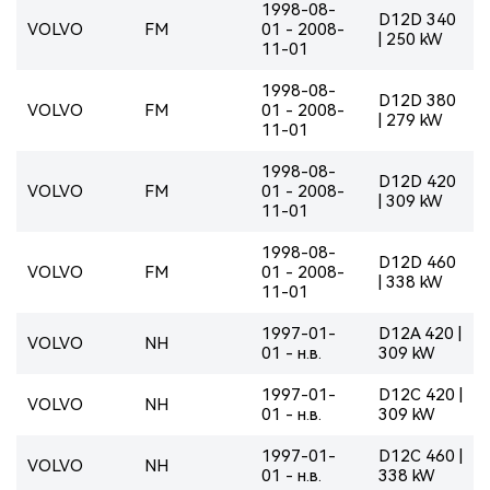
1998-08-
D12D 340
VOLVO
FM
01 - 2008-
| 250 kW
11-01
1998-08-
D12D 380
VOLVO
FM
01 - 2008-
| 279 kW
11-01
1998-08-
D12D 420
VOLVO
FM
01 - 2008-
| 309 kW
11-01
1998-08-
D12D 460
VOLVO
FM
01 - 2008-
| 338 kW
11-01
1997-01-
D12A 420 |
VOLVO
NH
01 - н.в.
309 kW
1997-01-
D12C 420 |
VOLVO
NH
01 - н.в.
309 kW
1997-01-
D12C 460 |
VOLVO
NH
01 - н.в.
338 kW