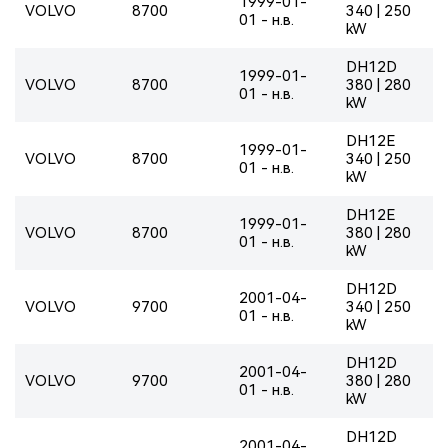
1999-01-
VOLVO
8700
340 | 250
01 - н.в.
kW
DH12D
1999-01-
VOLVO
8700
380 | 280
01 - н.в.
kW
DH12E
1999-01-
VOLVO
8700
340 | 250
01 - н.в.
kW
DH12E
1999-01-
VOLVO
8700
380 | 280
01 - н.в.
kW
DH12D
2001-04-
VOLVO
9700
340 | 250
01 - н.в.
kW
DH12D
2001-04-
VOLVO
9700
380 | 280
01 - н.в.
kW
DH12D
2001-04-