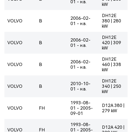
01 - н.в.
kW
DH12E
2006-02-
VOLVO
B
380 | 280
01 - н.в.
kW
DH12E
2006-02-
VOLVO
B
420 | 309
01 - н.в.
kW
DH12E
2006-02-
VOLVO
B
460 | 338
01 - н.в.
kW
DH12E
2010-10-
VOLVO
B
340 | 250
01 - н.в.
kW
1993-08-
D12A 380 |
VOLVO
FH
01 - 2005-
279 kW
09-01
1993-08-
D12A 420 |
VOLVO
FH
01 - 2005-