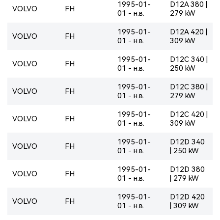
1995-01-
D12A 380 |
VOLVO
FH
01 - н.в.
279 kW
1995-01-
D12A 420 |
VOLVO
FH
01 - н.в.
309 kW
1995-01-
D12C 340 |
VOLVO
FH
01 - н.в.
250 kW
1995-01-
D12C 380 |
VOLVO
FH
01 - н.в.
279 kW
1995-01-
D12C 420 |
VOLVO
FH
01 - н.в.
309 kW
1995-01-
D12D 340
VOLVO
FH
01 - н.в.
| 250 kW
1995-01-
D12D 380
VOLVO
FH
01 - н.в.
| 279 kW
1995-01-
D12D 420
VOLVO
FH
01 - н.в.
| 309 kW