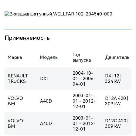
Применяемость
Год
Марка
Модель
Двигатель
выпуска
2004-10-
RENAULT
DXI 12 |
DXI
01 - 2006-
TRUCKS
324 kW
04-01
2003-01-
VOLVO
D12A 420 |
A40D
01 - 2012-
BM
309 kW
12-01
2003-01-
VOLVO
D12C 420 |
A40D
01 - 2012-
BM
309 kW
12-01