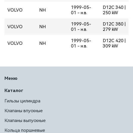
1999-05-
D12C 340 |
VOLVO
NH
01 - н.в.
250 kW
1999-05-
D12C 380 |
VOLVO
NH
01 - н.в.
279 kW
1999-05-
D12C 420 |
VOLVO
NH
01 - н.в.
309 kW
Меню
Каталог
Гильзы цилиндра
Клапаны впускные
Клапаны выпускные
Кольца поршневые