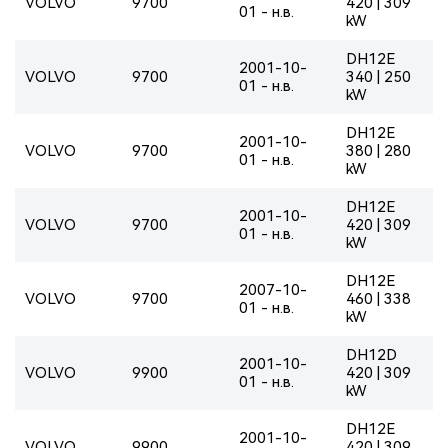
VOLVO
9700
420 | 309
01 - н.в.
kW
DH12E
2001-10-
VOLVO
9700
340 | 250
01 - н.в.
kW
DH12E
2001-10-
VOLVO
9700
380 | 280
01 - н.в.
kW
DH12E
2001-10-
VOLVO
9700
420 | 309
01 - н.в.
kW
DH12E
2007-10-
VOLVO
9700
460 | 338
01 - н.в.
kW
DH12D
2001-10-
VOLVO
9900
420 | 309
01 - н.в.
kW
DH12E
2001-10-
VOLVO
9900
420 | 309