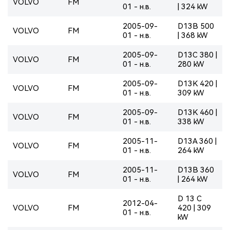
VOLVO
FM
01 - н.в.
| 324 kW
2005-09-
D13B 500
VOLVO
FM
01 - н.в.
| 368 kW
2005-09-
D13C 380 |
VOLVO
FM
01 - н.в.
280 kW
2005-09-
D13K 420 |
VOLVO
FM
01 - н.в.
309 kW
2005-09-
D13K 460 |
VOLVO
FM
01 - н.в.
338 kW
2005-11-
D13A 360 |
VOLVO
FM
01 - н.в.
264 kW
2005-11-
D13B 360
VOLVO
FM
01 - н.в.
| 264 kW
D 13 C
2012-04-
VOLVO
FM
420 | 309
01 - н.в.
kW