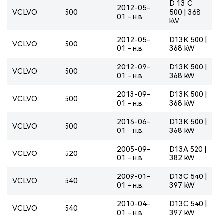
D 13 C
2012-05-
VOLVO
500
500 | 368
01 - н.в.
kW
2012-05-
D13K 500 |
VOLVO
500
01 - н.в.
368 kW
2012-09-
D13K 500 |
VOLVO
500
01 - н.в.
368 kW
2013-09-
D13K 500 |
VOLVO
500
01 - н.в.
368 kW
2016-06-
D13K 500 |
VOLVO
500
01 - н.в.
368 kW
2005-09-
D13A 520 |
VOLVO
520
01 - н.в.
382 kW
2009-01-
D13C 540 |
VOLVO
540
01 - н.в.
397 kW
2010-04-
D13C 540 |
VOLVO
540
01 - н.в.
397 kW