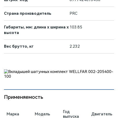
Страна производитель
PRC
Габариты, мм: длина х ширина х
103.85
высота
Вес брутто, кг
2.232
Применяемость
Год
Марка
Модель
Двигатель
выпуска