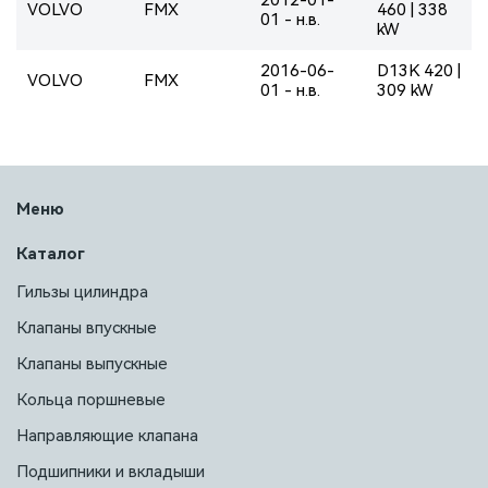
VOLVO
FMX
460 | 338
01 - н.в.
kW
2016-06-
D13K 420 |
VOLVO
FMX
01 - н.в.
309 kW
Меню
Каталог
Гильзы цилиндра
Клапаны впускные
Клапаны выпускные
Кольца поршневые
Направляющие клапана
Подшипники и вкладыши