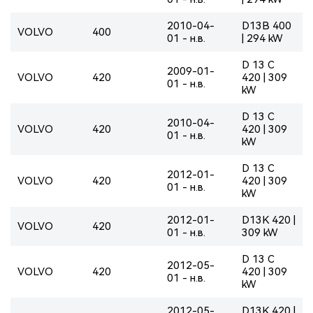
2010-04-
D13B 400
VOLVO
400
01 - н.в.
| 294 kW
D 13 C
2009-01-
VOLVO
420
420 | 309
01 - н.в.
kW
D 13 C
2010-04-
VOLVO
420
420 | 309
01 - н.в.
kW
D 13 C
2012-01-
VOLVO
420
420 | 309
01 - н.в.
kW
2012-01-
D13K 420 |
VOLVO
420
01 - н.в.
309 kW
D 13 C
2012-05-
VOLVO
420
420 | 309
01 - н.в.
kW
2012-05-
D13K 420 |