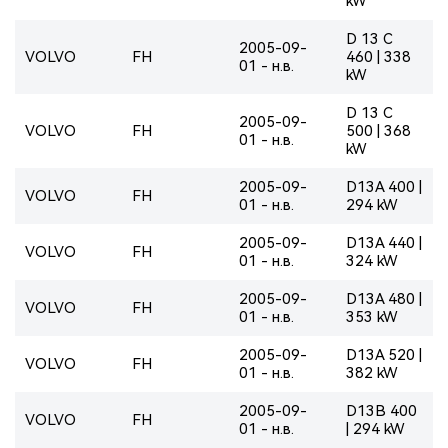
kW
D 13 C
2005-09-
VOLVO
FH
460 | 338
01 - н.в.
kW
D 13 C
2005-09-
VOLVO
FH
500 | 368
01 - н.в.
kW
2005-09-
D13A 400 |
VOLVO
FH
01 - н.в.
294 kW
2005-09-
D13A 440 |
VOLVO
FH
01 - н.в.
324 kW
2005-09-
D13A 480 |
VOLVO
FH
01 - н.в.
353 kW
2005-09-
D13A 520 |
VOLVO
FH
01 - н.в.
382 kW
2005-09-
D13B 400
VOLVO
FH
01 - н.в.
| 294 kW