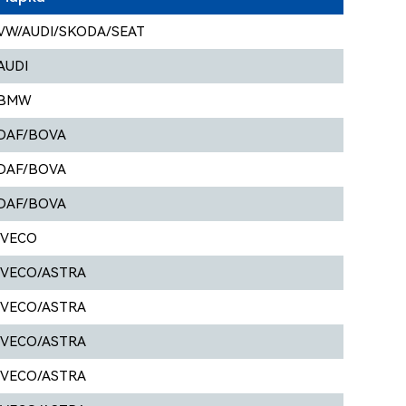
VW/AUDI/SKODA/SEAT
AUDI
BMW
DAF/BOVA
DAF/BOVA
DAF/BOVA
IVECO
IVECO/ASTRA
IVECO/ASTRA
IVECO/ASTRA
IVECO/ASTRA