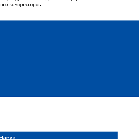
шных компрессоров.
Марка