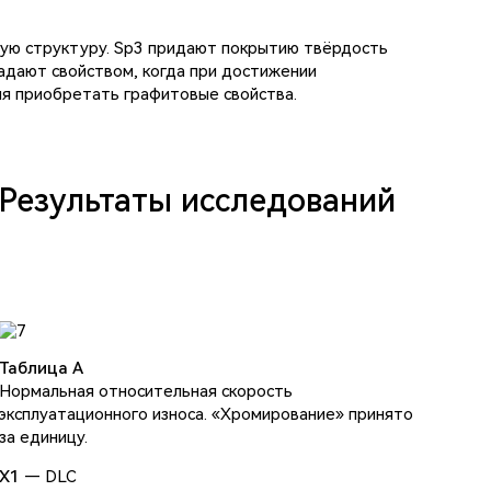
ную структуру. Sp3 придают покрытию твёрдость
ладают свойством, когда при достижении
я приобретать графитовые свойства.
Результаты исследований
Таблица A
Нормальная относительная скорость
эксплуатационного износа. «Хромирование» принято
за единицу.
X1
— DLC