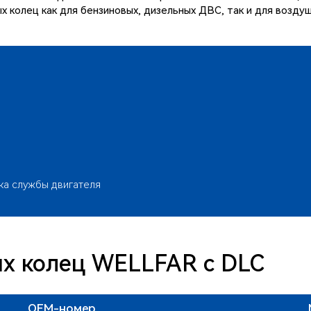
х колец как для бензиновых, дизельных ДВС, так и для возду
ка службы двигателя
х колец WELLFAR c DLC
OEM-номер