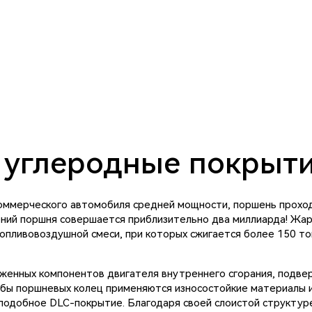
углеродные покрыти
 коммерческого автомобиля средней мощности, поршень прохо
ений поршня совершается приблизительно два миллиарда! Жар
опливовоздушной смеси, при которых сжигается более 150 тон
женных компонентов двигателя внутреннего сгорания, подвер
жбы поршневых колец применяются износостойкие материалы 
оподобное DLC-покрытие. Благодаря своей слоистой структур