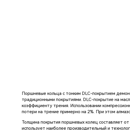
Поршневые кольца с тонким DLC-покрытием демонс
традиционными покрытиями. DLC-покрытие на масл
коэффициенту трения. Использовании компрессион
потери на трение примерно на 2%. При этом алмаз
Толщина покрытия поршневых колец составляет от 
использует наиболее производительный и техноло