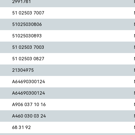
2991781
51 02503 7007
51025030806
51025030893
51 02503 7003
51 02503 0827
21304975
A64690300124
A64690300124
A906 037 10 16
A460 030 03 24
68 31 92