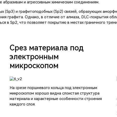
 абразивам и агрессивным химическим соединениям.
ых (Sp3) и графитоподобных (Sp2) связей, образующих аморф
ния графита. Однако, в отличие от алмаза, DLC-покрытия об
я в Sp2, что позволяет покрытию в местах граничного трени
Срез материала под
электронным
микроскопом
На срезе поршневого кольца под электронным
микроскопом хорошо видна слоистая структура
материала и характерные особенности строения
каждого слоя.