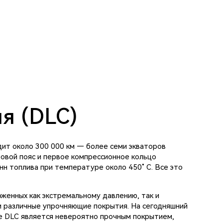
я (DLC)
дит около 300 000 км — более семи экваторов
овой пояс и первое компрессионное кольцо
н топлива при температуре около 450˚ С. Все это
женных как экстремальному давлению, так и
и различные упрочняющие покрытия. На сегодняшний
е DLC является невероятно прочным покрытием,