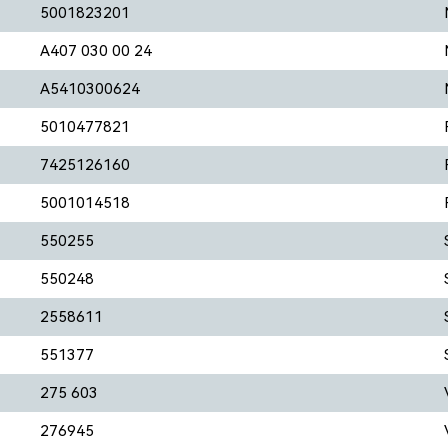
5001823201
A407 030 00 24
A5410300624
5010477821
7425126160
5001014518
550255
550248
2558611
551377
275 603
276945