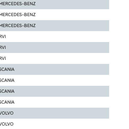
MERCEDES-BENZ
MERCEDES-BENZ
MERCEDES-BENZ
RVI
RVI
RVI
SCANIA
SCANIA
SCANIA
SCANIA
VOLVO
VOLVO