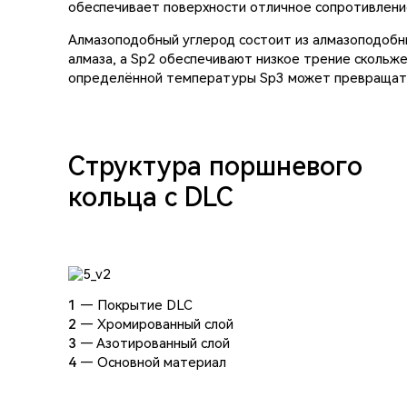
обеспечивает поверхности отличное сопротивление
Алмазоподобный углерод состоит из алмазоподобн
алмаза, а Sp2 обеспечивают низкое трение скольже
определённой температуры Sp3 может превращатьс
Структура поршневого
кольца с DLC
1
— Покрытие DLC
2
— Хромированный слой
3
— Азотированный слой
4
— Основной материал