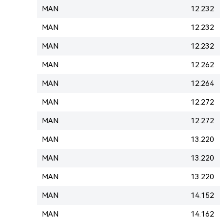
MAN
12.232
MAN
12.232
MAN
12.232
MAN
12.262
MAN
12.264
MAN
12.272
MAN
12.272
MAN
13.220
MAN
13.220
MAN
13.220
MAN
14.152
MAN
14.162