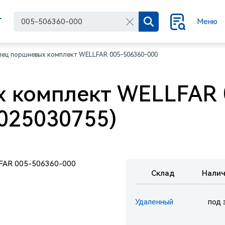
Г
Меню
лец поршневых комплект WELLFAR 005-506360-000
 комплект WELLFAR 
025030755)
Склад
Налич
Удаленный
под 