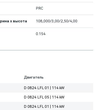
PRC
ирина х высота
108,000/3,00/2,50/4,00
0.154
Двигатель
D 0824 LFL 01 | 114 kW
D 0824 LFL 05 | 114 kW
D 0824 LFL 01 | 114 kW