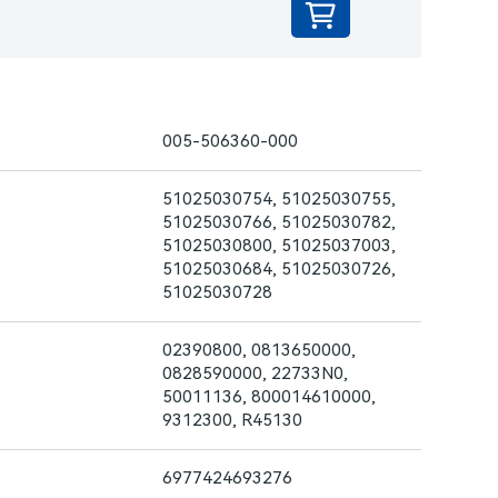
005-506360-000
51025030754, 51025030755,
51025030766, 51025030782,
51025030800, 51025037003,
51025030684, 51025030726,
51025030728
02390800, 0813650000,
0828590000, 22733N0,
50011136, 800014610000,
9312300, R45130
6977424693276