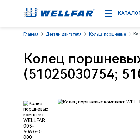
КАТАЛО
Ко
Главная
Детали двигателя
Кольца поршневые
Колец поршневых
(51025030754; 51