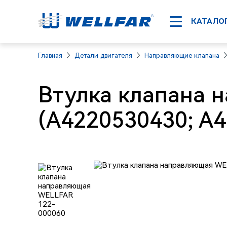
КАТАЛО
Главная
Детали двигателя
Направляющие клапана
Втулка клапана 
(A4220530430; A