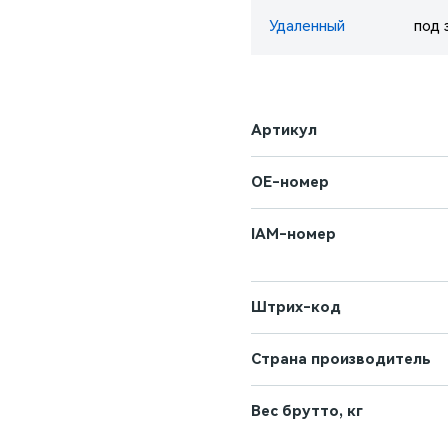
Удаленный
под 
Артикул
OE-номер
IAM-номер
Штрих-код
Страна производитель
Вес брутто, кг