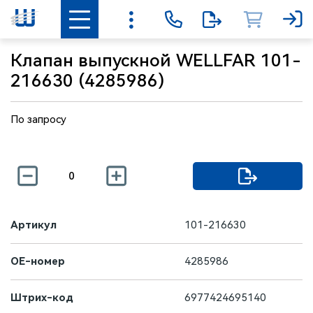
Клапан выпускной WELLFAR 101-
216630 (4285986)
По запросу
Артикул
101-216630
OE-номер
4285986
Штрих-код
6977424695140