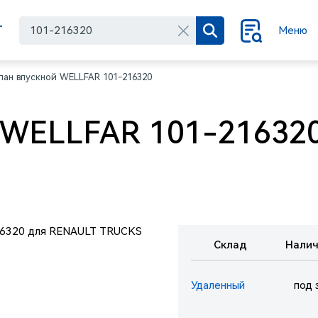
Г
Меню
пан впускной WELLFAR 101-216320
 WELLFAR 101-216320
Склад
Налич
Удаленный
под 