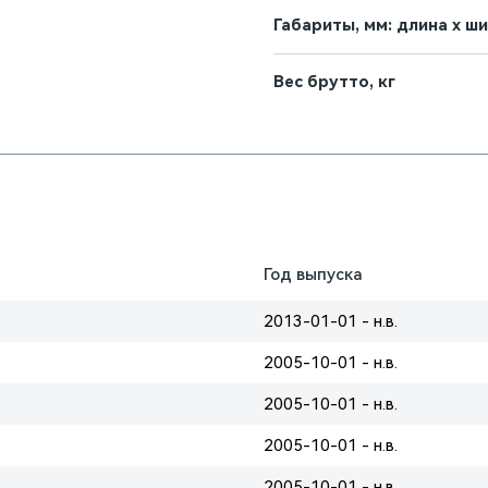
Габариты, мм: длина х ш
Вес брутто, кг
Год выпуска
2013-01-01 - н.в.
2005-10-01 - н.в.
2005-10-01 - н.в.
2005-10-01 - н.в.
2005-10-01 - н.в.