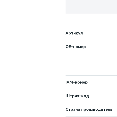
Артикул
OE-номер
IAM-номер
Штрих-код
Страна производитель