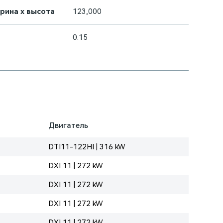
ирина х высота
123,000
0.15
Двигатель
DTI11-122HI | 316 kW
DXI 11 | 272 kW
DXI 11 | 272 kW
DXI 11 | 272 kW
DXI 11 | 272 kW