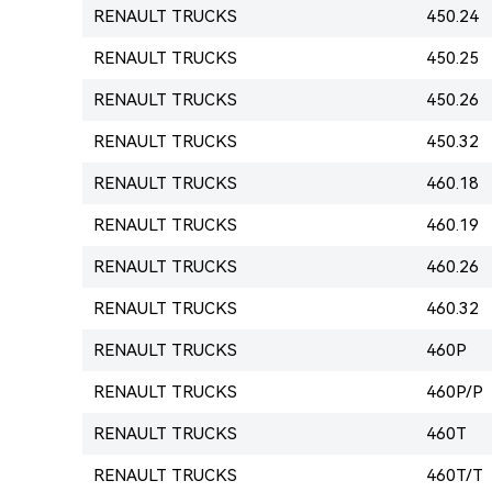
RENAULT TRUCKS
450.24
RENAULT TRUCKS
450.25
RENAULT TRUCKS
450.26
RENAULT TRUCKS
450.32
RENAULT TRUCKS
460.18
RENAULT TRUCKS
460.19
RENAULT TRUCKS
460.26
RENAULT TRUCKS
460.32
RENAULT TRUCKS
460P
RENAULT TRUCKS
460P/P
RENAULT TRUCKS
460T
RENAULT TRUCKS
460T/T