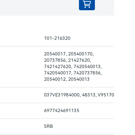
101-216320
20540017, 205400170,
20737856, 21427620,
7421427620, 7420540013,
7420540017, 7420737856,
20540012, 20540013
037VE31984000, 48313, V95170
6977424691135
SRB