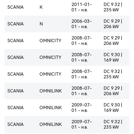
2011-01-
DC 9.32 |
SCANIA
K
01 - н.в.
235 kW
2006-03-
DC 9.29 |
SCANIA
N
01 - н.в.
206 kW
2008-07-
DC 9.29 |
SCANIA
OMNICITY
01 - н.в.
206 kW
2008-07-
DC 9.30 |
SCANIA
OMNICITY
01 - н.в.
169 kW
2008-07-
DC 9.32 |
SCANIA
OMNICITY
01 - н.в.
235 kW
2008-07-
DC 9.29 |
SCANIA
OMNILINK
01 - н.в.
206 kW
2009-07-
DC 9.30 |
SCANIA
OMNILINK
01 - н.в.
169 kW
2009-07-
DC 9.32 |
SCANIA
OMNILINK
01 - н.в.
235 kW