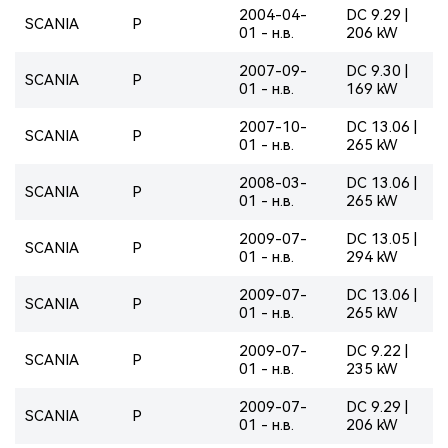
2004-04-
DC 9.29 |
SCANIA
P
01 - н.в.
206 kW
2007-09-
DC 9.30 |
SCANIA
P
01 - н.в.
169 kW
2007-10-
DC 13.06 |
SCANIA
P
01 - н.в.
265 kW
2008-03-
DC 13.06 |
SCANIA
P
01 - н.в.
265 kW
2009-07-
DC 13.05 |
SCANIA
P
01 - н.в.
294 kW
2009-07-
DC 13.06 |
SCANIA
P
01 - н.в.
265 kW
2009-07-
DC 9.22 |
SCANIA
P
01 - н.в.
235 kW
2009-07-
DC 9.29 |
SCANIA
P
01 - н.в.
206 kW