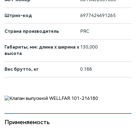
Штрих-код
6977424691265
Страна производитель
PRC
Габариты, мм: длина х ширина х
130,000
высота
Вес брутто, кг
0.188
Применяемость