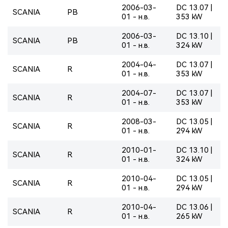
2006-03-
DC 13.07 |
SCANIA
PB
01 - н.в.
353 kW
2006-03-
DC 13.10 |
SCANIA
PB
01 - н.в.
324 kW
2004-04-
DC 13.07 |
SCANIA
R
01 - н.в.
353 kW
2004-07-
DC 13.07 |
SCANIA
R
01 - н.в.
353 kW
2008-03-
DC 13.05 |
SCANIA
R
01 - н.в.
294 kW
2010-01-
DC 13.10 |
SCANIA
R
01 - н.в.
324 kW
2010-04-
DC 13.05 |
SCANIA
R
01 - н.в.
294 kW
2010-04-
DC 13.06 |
SCANIA
R
01 - н.в.
265 kW