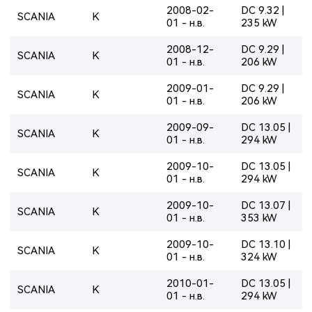
2008-02-
DC 9.32 |
SCANIA
K
01 - н.в.
235 kW
2008-12-
DC 9.29 |
SCANIA
K
01 - н.в.
206 kW
2009-01-
DC 9.29 |
SCANIA
K
01 - н.в.
206 kW
2009-09-
DC 13.05 |
SCANIA
K
01 - н.в.
294 kW
2009-10-
DC 13.05 |
SCANIA
K
01 - н.в.
294 kW
2009-10-
DC 13.07 |
SCANIA
K
01 - н.в.
353 kW
2009-10-
DC 13.10 |
SCANIA
K
01 - н.в.
324 kW
2010-01-
DC 13.05 |
SCANIA
K
01 - н.в.
294 kW