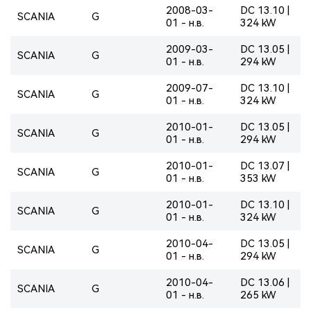
2008-03-
DC 13.10 |
SCANIA
G
01 - н.в.
324 kW
2009-03-
DC 13.05 |
SCANIA
G
01 - н.в.
294 kW
2009-07-
DC 13.10 |
SCANIA
G
01 - н.в.
324 kW
2010-01-
DC 13.05 |
SCANIA
G
01 - н.в.
294 kW
2010-01-
DC 13.07 |
SCANIA
G
01 - н.в.
353 kW
2010-01-
DC 13.10 |
SCANIA
G
01 - н.в.
324 kW
2010-04-
DC 13.05 |
SCANIA
G
01 - н.в.
294 kW
2010-04-
DC 13.06 |
SCANIA
G
01 - н.в.
265 kW