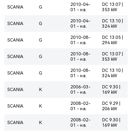
2010-04-
DC 13.07 |
SCANIA
G
01 - н.в.
353 kW
2010-04-
DC 13.10 |
SCANIA
G
01 - н.в.
324 kW
2010-08-
DC 13.05 |
SCANIA
G
01 - н.в.
294 kW
2010-08-
DC 13.07 |
SCANIA
G
01 - н.в.
353 kW
2010-08-
DC 13.10 |
SCANIA
G
01 - н.в.
324 kW
2006-03-
DC 9.30 |
SCANIA
K
01 - н.в.
169 kW
2008-02-
DC 9.29 |
SCANIA
K
01 - н.в.
206 kW
2008-02-
DC 9.30 |
SCANIA
K
01 - н.в.
169 kW