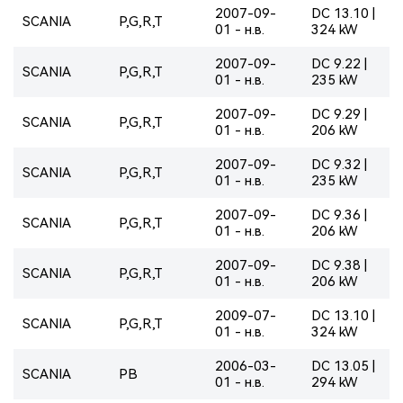
2007-09-
DC 13.10 |
SCANIA
P,G,R,T
01 - н.в.
324 kW
2007-09-
DC 9.22 |
SCANIA
P,G,R,T
01 - н.в.
235 kW
2007-09-
DC 9.29 |
SCANIA
P,G,R,T
01 - н.в.
206 kW
2007-09-
DC 9.32 |
SCANIA
P,G,R,T
01 - н.в.
235 kW
2007-09-
DC 9.36 |
SCANIA
P,G,R,T
01 - н.в.
206 kW
2007-09-
DC 9.38 |
SCANIA
P,G,R,T
01 - н.в.
206 kW
2009-07-
DC 13.10 |
SCANIA
P,G,R,T
01 - н.в.
324 kW
2006-03-
DC 13.05 |
SCANIA
PB
01 - н.в.
294 kW