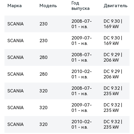
Год
Марка
Модель
Двигатель
выпуска
2008-07-
DC 9.30 |
SCANIA
230
01 - н.в.
169 kW
2009-07-
DC 9.30 |
SCANIA
230
01 - н.в.
169 kW
2008-07-
DC 9.29 |
SCANIA
280
01 - н.в.
206 kW
2010-02-
DC 9.29 |
SCANIA
280
01 - н.в.
206 kW
2008-07-
DC 9.32 |
SCANIA
320
01 - н.в.
235 kW
2009-07-
DC 9.32 |
SCANIA
320
01 - н.в.
235 kW
2010-02-
DC 9.32 |
SCANIA
320
01 - н.в.
235 kW