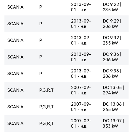
2013-09-
DC 9.22 |
SCANIA
P
01 - н.в.
235 kW
2013-09-
DC 9.29 |
SCANIA
P
01 - н.в.
206 kW
2013-09-
DC 9.32 |
SCANIA
P
01 - н.в.
235 kW
2013-09-
DC 9.36 |
SCANIA
P
01 - н.в.
206 kW
2013-09-
DC 9.38 |
SCANIA
P
01 - н.в.
206 kW
2007-09-
DC 13.05 |
SCANIA
P,G,R,T
01 - н.в.
294 kW
2007-09-
DC 13.06 |
SCANIA
P,G,R,T
01 - н.в.
265 kW
2007-09-
DC 13.07 |
SCANIA
P,G,R,T
01 - н.в.
353 kW