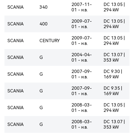
2007-11-
DC 13.05 |
SCANIA
340
01 - н.в.
294 kW
2009-07-
DC 13.05 |
SCANIA
400
01 - н.в.
294 kW
2009-07-
DC 13.05 |
SCANIA
CENTURY
01 - н.в.
294 kW
2004-04-
DC 13.07 |
SCANIA
G
01 - н.в.
353 kW
2007-09-
DC 9.30 |
SCANIA
G
01 - н.в.
169 kW
2007-09-
DC 9.35 |
SCANIA
G
01 - н.в.
169 kW
2008-03-
DC 13.05 |
SCANIA
G
01 - н.в.
294 kW
2008-03-
DC 13.07 |
SCANIA
G
01 - н.в.
353 kW