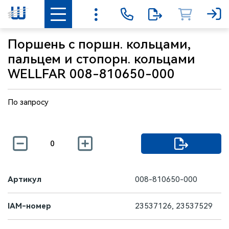
Поршень с поршн. кольцами,
пальцем и стопорн. кольцами
WELLFAR 008-810650-000
По запросу
Артикул
008-810650-000
IAM-номер
23537126, 23537529