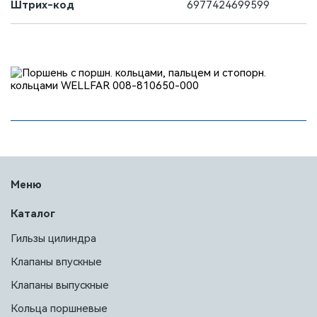
Штрих-код
6977424699599
Меню
Каталог
Гильзы цилиндра
Клапаны впускные
Клапаны выпускные
Кольца поршневые