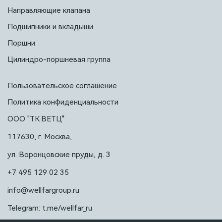
Направляющие клапана
Подшипники и вкладыши
Поршни
Цилиндро-поршневая группа
Пользовательское соглашение
Политика конфиденциальности
ООО "ТК ВЕТЦ"
117630, г. Москва,
ул. Воронцовские пруды, д. 3
+7 495 129 02 35
info@wellfargroup.ru
Telegram: t.me/wellfar_ru