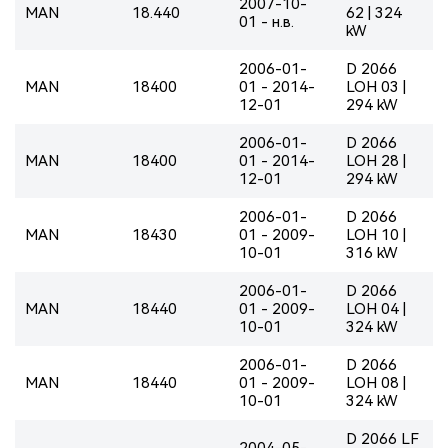
2007-10-
MAN
18.440
62 | 324
01 - н.в.
kW
2006-01-
D 2066
MAN
18400
01 - 2014-
LOH 03 |
12-01
294 kW
2006-01-
D 2066
MAN
18400
01 - 2014-
LOH 28 |
12-01
294 kW
2006-01-
D 2066
MAN
18430
01 - 2009-
LOH 10 |
10-01
316 kW
2006-01-
D 2066
MAN
18440
01 - 2009-
LOH 04 |
10-01
324 kW
2006-01-
D 2066
MAN
18440
01 - 2009-
LOH 08 |
10-01
324 kW
D 2066 LF
2004-05-