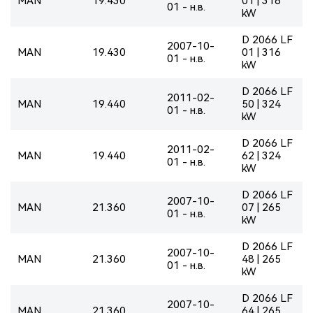
MAN
19.430
01 | 316
01 - н.в.
kW
D 2066 LF
2007-10-
MAN
19.430
01 | 316
01 - н.в.
kW
D 2066 LF
2011-02-
MAN
19.440
50 | 324
01 - н.в.
kW
D 2066 LF
2011-02-
MAN
19.440
62 | 324
01 - н.в.
kW
D 2066 LF
2007-10-
MAN
21.360
07 | 265
01 - н.в.
kW
D 2066 LF
2007-10-
MAN
21.360
48 | 265
01 - н.в.
kW
D 2066 LF
2007-10-
MAN
21.360
64 | 265