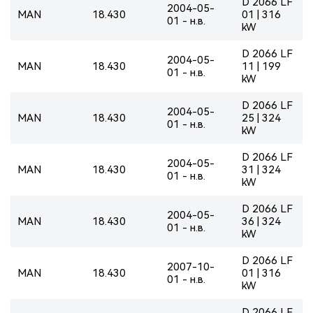
D 2066 LF
2004-05-
MAN
18.430
01 | 316
01 - н.в.
kW
D 2066 LF
2004-05-
MAN
18.430
11 | 199
01 - н.в.
kW
D 2066 LF
2004-05-
MAN
18.430
25 | 324
01 - н.в.
kW
D 2066 LF
2004-05-
MAN
18.430
31 | 324
01 - н.в.
kW
D 2066 LF
2004-05-
MAN
18.430
36 | 324
01 - н.в.
kW
D 2066 LF
2007-10-
MAN
18.430
01 | 316
01 - н.в.
kW
D 2066 LF