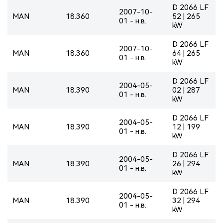
D 2066 LF
2007-10-
MAN
18.360
52 | 265
01 - н.в.
kW
D 2066 LF
2007-10-
MAN
18.360
64 | 265
01 - н.в.
kW
D 2066 LF
2004-05-
MAN
18.390
02 | 287
01 - н.в.
kW
D 2066 LF
2004-05-
MAN
18.390
12 | 199
01 - н.в.
kW
D 2066 LF
2004-05-
MAN
18.390
26 | 294
01 - н.в.
kW
D 2066 LF
2004-05-
MAN
18.390
32 | 294
01 - н.в.
kW