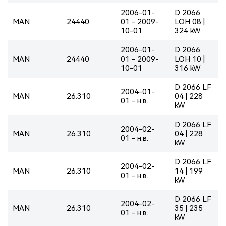
2006-01-
D 2066
MAN
24440
01 - 2009-
LOH 08 |
10-01
324 kW
2006-01-
D 2066
MAN
24440
01 - 2009-
LOH 10 |
10-01
316 kW
D 2066 LF
2004-01-
MAN
26.310
04 | 228
01 - н.в.
kW
D 2066 LF
2004-02-
MAN
26.310
04 | 228
01 - н.в.
kW
D 2066 LF
2004-02-
MAN
26.310
14 | 199
01 - н.в.
kW
D 2066 LF
2004-02-
MAN
26.310
35 | 235
01 - н.в.
kW