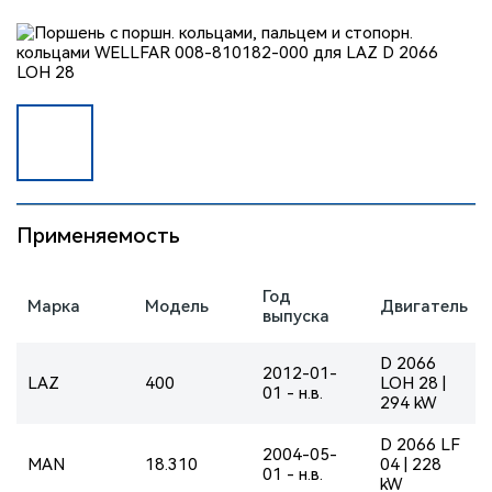
Применяемость
Год
Марка
Модель
Двигатель
выпуска
D 2066
2012-01-
LAZ
400
LOH 28 |
01 - н.в.
294 kW
D 2066 LF
2004-05-
MAN
18.310
04 | 228
01 - н.в.
kW