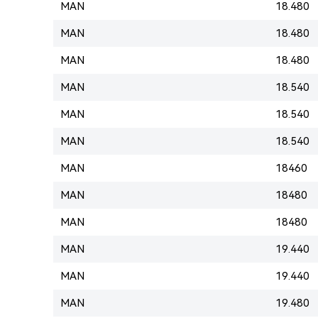
MAN
18.480
MAN
18.480
MAN
18.480
MAN
18.540
MAN
18.540
MAN
18.540
MAN
18460
MAN
18480
MAN
18480
MAN
19.440
MAN
19.440
MAN
19.480