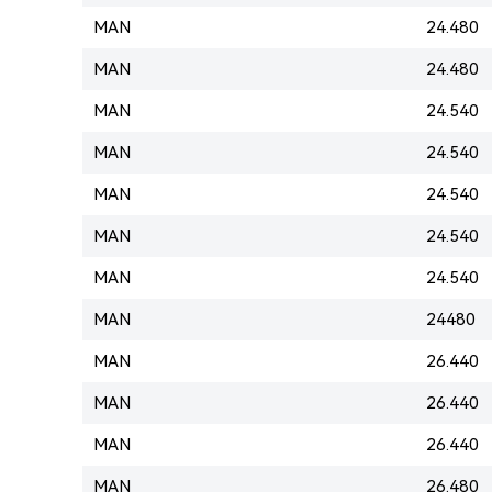
MAN
24.480
MAN
24.480
MAN
24.540
MAN
24.540
MAN
24.540
MAN
24.540
MAN
24.540
MAN
24480
MAN
26.440
MAN
26.440
MAN
26.440
MAN
26.480