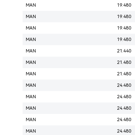
MAN
19.480
MAN
19.480
MAN
19.480
MAN
19.480
MAN
21.440
MAN
21.480
MAN
21.480
MAN
24.480
MAN
24.480
MAN
24.480
MAN
24.480
MAN
24.480