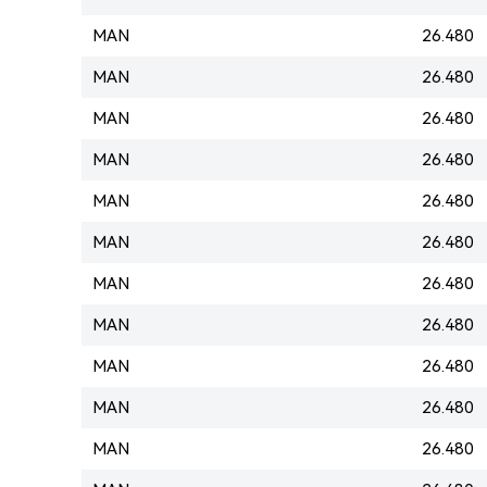
MAN
26.480
MAN
26.480
MAN
26.480
MAN
26.480
MAN
26.480
MAN
26.480
MAN
26.480
MAN
26.480
MAN
26.480
MAN
26.480
MAN
26.480