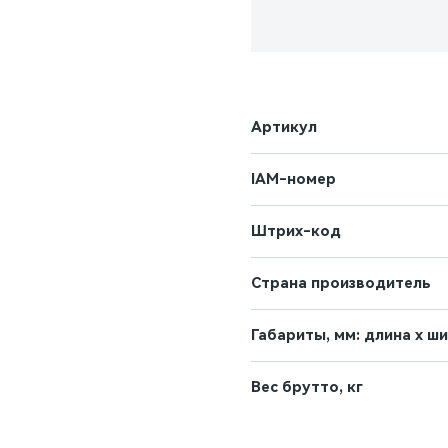
Артикул
IAM-номер
Штрих-код
Страна производитель
Габариты, мм: длина х ш
Вес брутто, кг