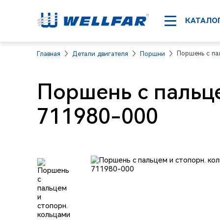
КАТАЛО
Поршень с па
Главная
Детали двигателя
Поршни
Поршень с пальц
711980-000