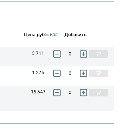
Цена руб.
Добавить
без НДС
5 711
1 275
15 647