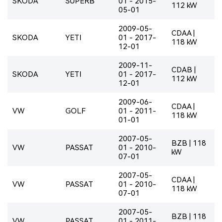
SKODA
SUPERB
01 - 2015-
112 kW
05-01
2009-05-
CDAA |
SKODA
YETI
01 - 2017-
118 kW
12-01
2009-11-
CDAB |
SKODA
YETI
01 - 2017-
112 kW
12-01
2009-06-
CDAA |
VW
GOLF
01 - 2011-
118 kW
01-01
2007-05-
BZB | 118
VW
PASSAT
01 - 2010-
kW
07-01
2007-05-
CDAA |
VW
PASSAT
01 - 2010-
118 kW
07-01
2007-05-
BZB | 118
VW
PASSAT
01 - 2011-