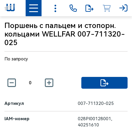
Поршень с пальцем и стопорн.
кольцами WELLFAR 007-711320-
025
По запросу
Артикул
007-711320-025
IAM-номер
028PI00128001,
40251610