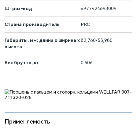
Штрих-код
6977424693009
Страна производитель
PRC
Габариты, мм: длина х ширина х
82,760/55,980
высота
Вес брутто, кг
0.506
Применяемость