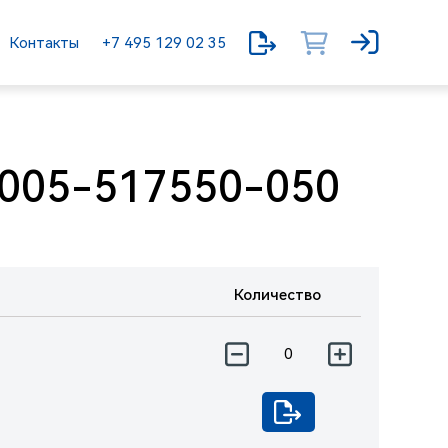
Контакты
+7 495 129 02 35
005-517550-050
Количество