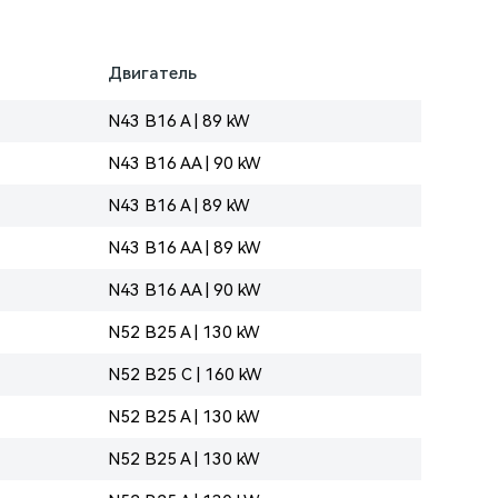
Двигатель
N43 B16 A | 89 kW
N43 B16 AA | 90 kW
N43 B16 A | 89 kW
N43 B16 AA | 89 kW
N43 B16 AA | 90 kW
N52 B25 A | 130 kW
N52 B25 C | 160 kW
N52 B25 A | 130 kW
N52 B25 A | 130 kW