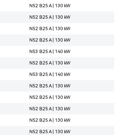
N52 B25 A | 130 kW
N52 B25 A | 130 kW
N52 B25 A | 130 kW
N52 B25 A | 130 kW
N53 B25 A | 140 kW
N52 B25 A | 130 kW
N53 B25 A | 140 kW
N52 B25 A | 130 kW
N52 B25 A | 130 kW
N52 B25 A | 130 kW
N52 B25 A | 130 kW
N52 B25 A | 130 kW