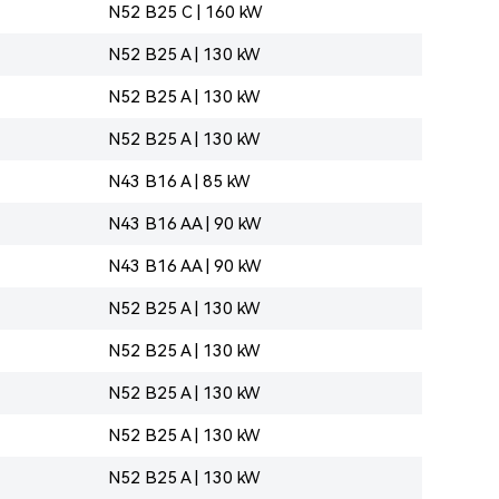
N52 B25 C | 160 kW
N52 B25 A | 130 kW
N52 B25 A | 130 kW
N52 B25 A | 130 kW
N43 B16 A | 85 kW
N43 B16 AA | 90 kW
N43 B16 AA | 90 kW
N52 B25 A | 130 kW
N52 B25 A | 130 kW
N52 B25 A | 130 kW
N52 B25 A | 130 kW
N52 B25 A | 130 kW