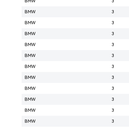
BMW
3
BMW
3
BMW
3
BMW
3
BMW
3
BMW
3
BMW
3
BMW
3
BMW
3
BMW
3
BMW
3
BMW
3