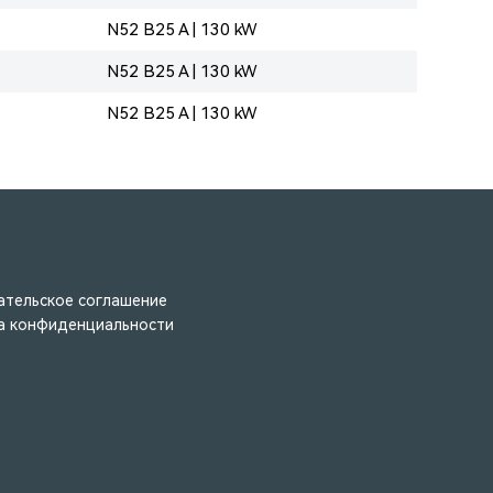
N52 B25 A | 130 kW
N52 B25 A | 130 kW
N52 B25 A | 130 kW
ательское соглашение
а конфиденциальности