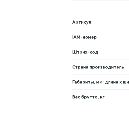
Артикул
IAM-номер
Штрих-код
Страна производитель
Габариты, мм: длина х ш
Вес брутто, кг