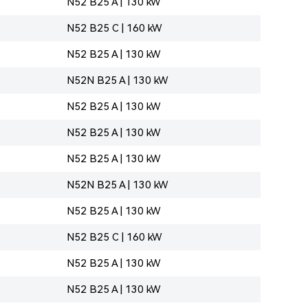
N52 B25 A | 130 kW
N52 B25 C | 160 kW
N52 B25 A | 130 kW
N52N B25 A | 130 kW
N52 B25 A | 130 kW
N52 B25 A | 130 kW
N52 B25 A | 130 kW
N52N B25 A | 130 kW
N52 B25 A | 130 kW
N52 B25 C | 160 kW
N52 B25 A | 130 kW
N52 B25 A | 130 kW