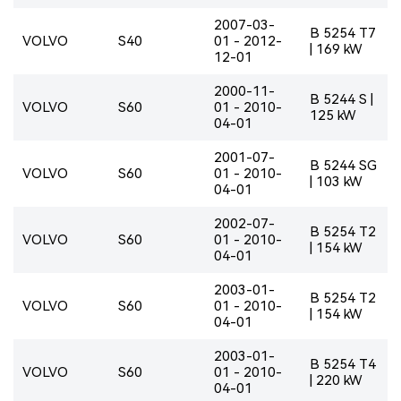
2007-03-
B 5254 T7
VOLVO
S40
01 - 2012-
| 169 kW
12-01
2000-11-
B 5244 S |
VOLVO
S60
01 - 2010-
125 kW
04-01
2001-07-
B 5244 SG
VOLVO
S60
01 - 2010-
| 103 kW
04-01
2002-07-
B 5254 T2
VOLVO
S60
01 - 2010-
| 154 kW
04-01
2003-01-
B 5254 T2
VOLVO
S60
01 - 2010-
| 154 kW
04-01
2003-01-
B 5254 T4
VOLVO
S60
01 - 2010-
| 220 kW
04-01