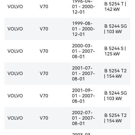
1996-04-
B 5254 T |
VOLVO
V70
01 - 2000-
142 kW
12-01
1999-08-
B 5244 SG
VOLVO
V70
01 - 2000-
| 103 kW
12-01
2000-03-
B 5244 S |
VOLVO
V70
01 - 2007-
125 kW
08-01
2001-07-
B 5254 T2
VOLVO
V70
01 - 2007-
| 154 kW
08-01
2001-09-
B 5244 SG
VOLVO
V70
01 - 2007-
| 103 kW
08-01
2002-07-
B 5254 T2
VOLVO
V70
01 - 2007-
| 154 kW
08-01
2003-03-