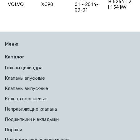
B 5254 T2
VOLVO
XC90
01 - 2014-
| 154 kW
09-01
Меню
Каталог
Гильзы цилиндра
Клапаны впускные
Клапаны выпускные
Кольца поршневые
Направляющие клапана
Подшипники и вкладыши
Поршни