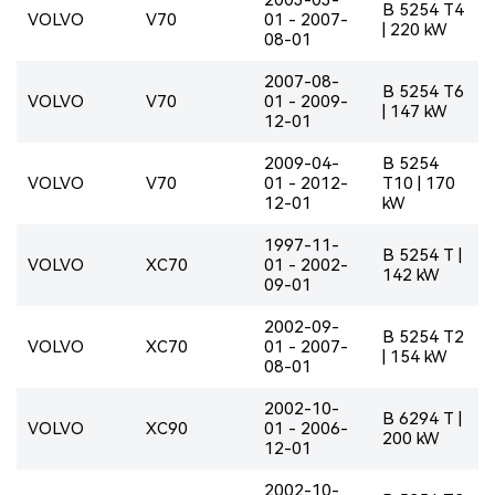
B 5254 T4
VOLVO
V70
01 - 2007-
| 220 kW
08-01
2007-08-
B 5254 T6
VOLVO
V70
01 - 2009-
| 147 kW
12-01
2009-04-
B 5254
VOLVO
V70
01 - 2012-
T10 | 170
12-01
kW
1997-11-
B 5254 T |
VOLVO
XC70
01 - 2002-
142 kW
09-01
2002-09-
B 5254 T2
VOLVO
XC70
01 - 2007-
| 154 kW
08-01
2002-10-
B 6294 T |
VOLVO
XC90
01 - 2006-
200 kW
12-01
2002-10-