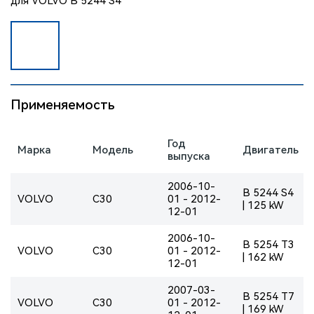
Применяемость
Год
Марка
Модель
Двигатель
выпуска
2006-10-
B 5244 S4
VOLVO
C30
01 - 2012-
| 125 kW
12-01
2006-10-
B 5254 T3
VOLVO
C30
01 - 2012-
| 162 kW
12-01
2007-03-
B 5254 T7
VOLVO
C30
01 - 2012-
| 169 kW