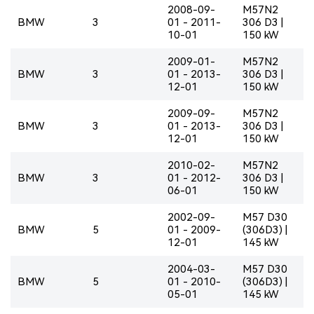
2008-09-
M57N2
BMW
3
01 - 2011-
306 D3 |
10-01
150 kW
2009-01-
M57N2
BMW
3
01 - 2013-
306 D3 |
12-01
150 kW
2009-09-
M57N2
BMW
3
01 - 2013-
306 D3 |
12-01
150 kW
2010-02-
M57N2
BMW
3
01 - 2012-
306 D3 |
06-01
150 kW
2002-09-
M57 D30
BMW
5
01 - 2009-
(306D3) |
12-01
145 kW
2004-03-
M57 D30
BMW
5
01 - 2010-
(306D3) |
05-01
145 kW