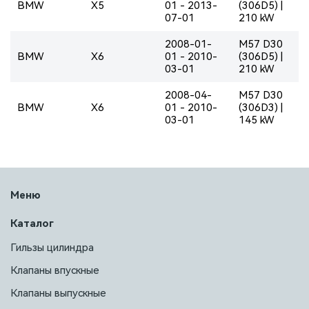
BMW
X5
01 - 2013-
(306D5) |
07-01
210 kW
2008-01-
M57 D30
BMW
X6
01 - 2010-
(306D5) |
03-01
210 kW
2008-04-
M57 D30
BMW
X6
01 - 2010-
(306D3) |
03-01
145 kW
Меню
Каталог
Гильзы цилиндра
Клапаны впускные
Клапаны выпускные