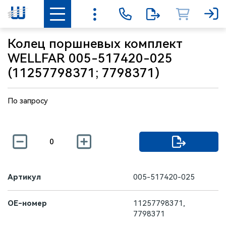
Колец поршневых комплект
WELLFAR 005-517420-025
(11257798371; 7798371)
По запросу
Артикул
005-517420-025
OE-номер
11257798371,
7798371