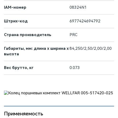
IAM-номер
08324N1
Штрих-код
6977424694792
Страна производитель
PRC
Габариты, мм: длина х ширина х
84,250/2,50/2,00/2,00
высота
Вес брутто, кг
0.073
Применяемость