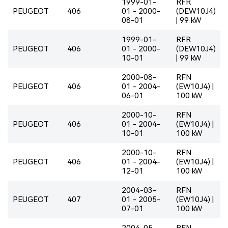
1999-01-
RFR
PEUGEOT
406
01 - 2000-
(DEW10J4)
08-01
| 99 kW
1999-01-
RFR
PEUGEOT
406
01 - 2000-
(DEW10J4)
10-01
| 99 kW
2000-08-
RFN
PEUGEOT
406
01 - 2004-
(EW10J4) |
06-01
100 kW
2000-10-
RFN
PEUGEOT
406
01 - 2004-
(EW10J4) |
10-01
100 kW
2000-10-
RFN
PEUGEOT
406
01 - 2004-
(EW10J4) |
12-01
100 kW
2004-03-
RFN
PEUGEOT
407
01 - 2005-
(EW10J4) |
07-01
100 kW
2004-05-
RFN