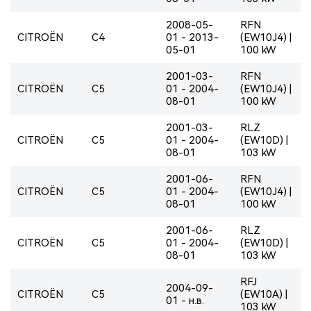
2008-05-
RFN
CITROËN
C4
01 - 2013-
(EW10J4) |
05-01
100 kW
2001-03-
RFN
CITROËN
C5
01 - 2004-
(EW10J4) |
08-01
100 kW
2001-03-
RLZ
CITROËN
C5
01 - 2004-
(EW10D) |
08-01
103 kW
2001-06-
RFN
CITROËN
C5
01 - 2004-
(EW10J4) |
08-01
100 kW
2001-06-
RLZ
CITROËN
C5
01 - 2004-
(EW10D) |
08-01
103 kW
RFJ
2004-09-
CITROËN
C5
(EW10A) |
01 - н.в.
103 kW