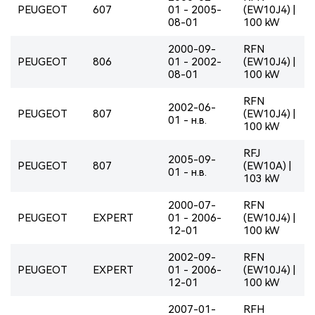
PEUGEOT
607
01 - 2005-
(EW10J4) |
08-01
100 kW
2000-09-
RFN
PEUGEOT
806
01 - 2002-
(EW10J4) |
08-01
100 kW
RFN
2002-06-
PEUGEOT
807
(EW10J4) |
01 - н.в.
100 kW
RFJ
2005-09-
PEUGEOT
807
(EW10A) |
01 - н.в.
103 kW
2000-07-
RFN
PEUGEOT
EXPERT
01 - 2006-
(EW10J4) |
12-01
100 kW
2002-09-
RFN
PEUGEOT
EXPERT
01 - 2006-
(EW10J4) |
12-01
100 kW
2007-01-
RFH