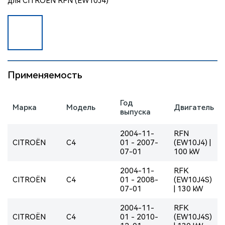
Применяемость
Год
Марка
Модель
Двигатель
выпуска
2004-11-
RFN
CITROËN
C4
01 - 2007-
(EW10J4) |
07-01
100 kW
2004-11-
RFK
CITROËN
C4
01 - 2008-
(EW10J4S)
07-01
| 130 kW
2004-11-
RFK
CITROËN
C4
01 - 2010-
(EW10J4S)