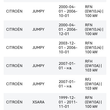
2000-04-
RFN
CITROËN
JUMPY
01 - 2006-
(EW10J4) |
10-01
100 kW
2000-04-
RFN
CITROËN
JUMPY
01 - 2006-
(EW10J4) |
12-01
100 kW
2003-12-
RFN
CITROËN
JUMPY
01 - 2006-
(EW10J4) |
10-01
100 kW
RFH
2007-01-
CITROËN
JUMPY
(EW10A) |
01 - н.в.
103 kW
RFJ
2007-01-
CITROËN
JUMPY
(EW10A) |
01 - н.в.
103 kW
1999-12-
RFN
CITROËN
XSARA
01 - 2011-
(EW10A) |
11-01
100 kW