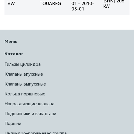
BHK | 206
VW
TOUAREG
01 - 2010-
kW
05-01
Меню
Каталог
Гильзы цилиндра
Клапаны впускные
Клапаны выпускные
Кольца поршневые
Направляющие клапана
Подшипники и вкладыши
Поршни
Цилиндро-поршневая группа