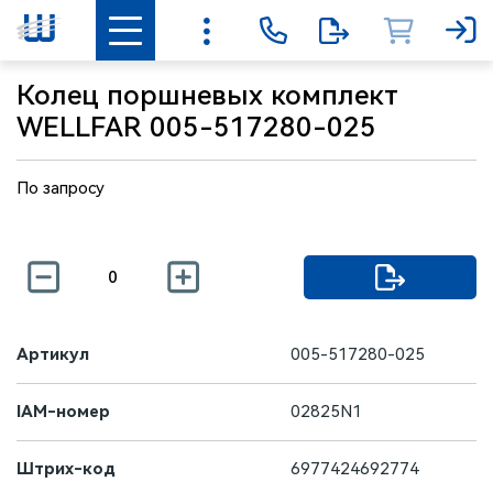
Колец поршневых комплект
WELLFAR 005-517280-025
По запросу
Артикул
005-517280-025
IAM-номер
02825N1
Штрих-код
6977424692774