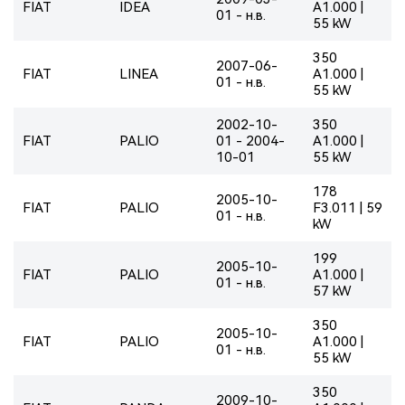
FIAT
IDEA
A1.000 |
01 - н.в.
55 kW
350
2007-06-
FIAT
LINEA
A1.000 |
01 - н.в.
55 kW
2002-10-
350
FIAT
PALIO
01 - 2004-
A1.000 |
10-01
55 kW
178
2005-10-
FIAT
PALIO
F3.011 | 59
01 - н.в.
kW
199
2005-10-
FIAT
PALIO
A1.000 |
01 - н.в.
57 kW
350
2005-10-
FIAT
PALIO
A1.000 |
01 - н.в.
55 kW
350
2009-10-