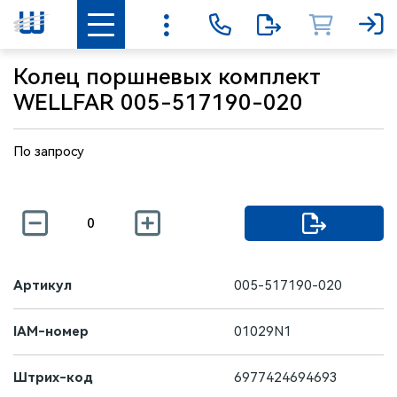
Колец поршневых комплект
WELLFAR 005-517190-020
По запросу
Артикул
005-517190-020
IAM-номер
01029N1
Штрих-код
6977424694693