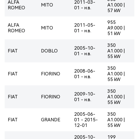
ALFA
2011-03-
MITO
A1.000 |
ROMEO
01 - н.в.
57 kW
955
ALFA
2011-05-
MITO
A9.000 |
ROMEO
01 - н.в.
51 kW
350
2005-10-
FIAT
DOBLO
A1.000 |
01 - н.в.
55 kW
350
2008-06-
FIAT
FIORINO
A1.000 |
01 - н.в.
55 kW
350
2009-10-
FIAT
FIORINO
A1.000 |
01 - н.в.
55 kW
2005-06-
350
FIAT
GRANDE
01 - 2015-
A1.000 |
12-01
55 kW
2005-10-
199