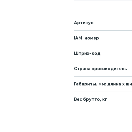
Артикул
IAM-номер
Штрих-код
Страна производитель
Габариты, мм: длина х ш
Вес брутто, кг