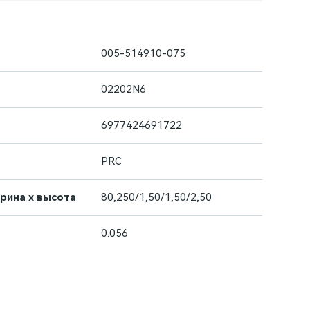
005-514910-075
02202N6
6977424691722
PRC
ирина х высота
80,250/1,50/1,50/2,50
0.056