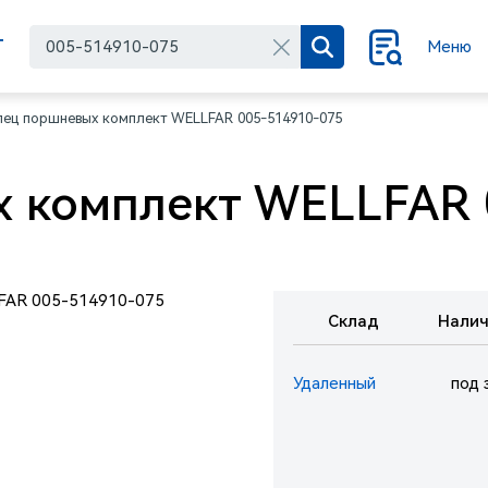
Г
Меню
лец поршневых комплект WELLFAR 005-514910-075
 комплект WELLFAR 
Склад
Налич
Удаленный
под 