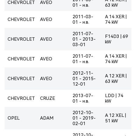
CHEVROLET
AVEO
01 - н.в.
63 kW
2011-03-
A 14 XER |
CHEVROLET
AVEO
01 - н.в.
74 kW
2011-07-
F14D3 | 69
CHEVROLET
AVEO
01 - 2013-
kW
03-01
2011-07-
A 14 XER |
CHEVROLET
AVEO
01 - н.в.
74 kW
2012-11-
A 12 XER |
CHEVROLET
AVEO
01 - 2015-
63 kW
12-01
2013-07-
LDD | 74
CHEVROLET
CRUZE
01 - н.в.
kW
2012-10-
A 12 XEL |
OPEL
ADAM
01 - 2019-
51 kW
02-01
2012-10-