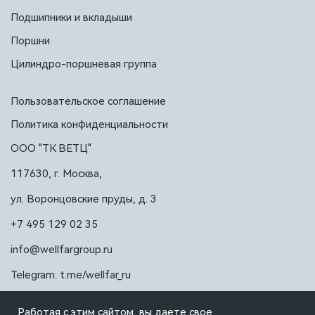
Подшипники и вкладыши
Поршни
Цилиндро-поршневая группа
Пользовательское соглашение
Политика конфиденциальности
ООО "ТК ВЕТЦ"
117630, г. Москва,
ул. Воронцовские пруды, д. 3
+7 495 129 02 35
info@wellfargroup.ru
Telegram: t.me/wellfar_ru
Работая с этим сайтом, вы даете свое