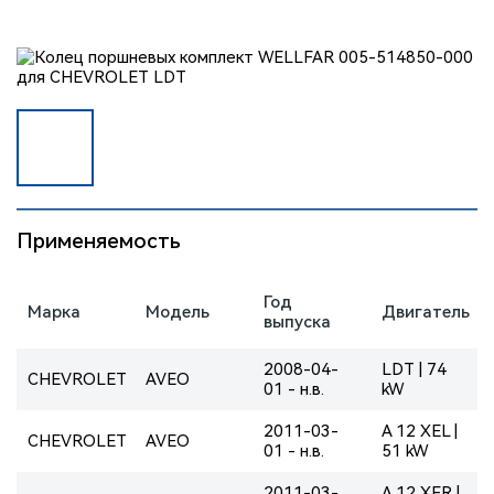
Применяемость
Год
Марка
Модель
Двигатель
выпуска
2008-04-
LDT | 74
CHEVROLET
AVEO
01 - н.в.
kW
2011-03-
A 12 XEL |
CHEVROLET
AVEO
01 - н.в.
51 kW
2011-03-
A 12 XER |