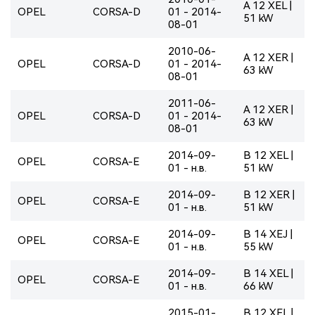
A 12 XEL |
OPEL
CORSA-D
01 - 2014-
51 kW
08-01
2010-06-
A 12 XER |
OPEL
CORSA-D
01 - 2014-
63 kW
08-01
2011-06-
A 12 XER |
OPEL
CORSA-D
01 - 2014-
63 kW
08-01
2014-09-
B 12 XEL |
OPEL
CORSA-E
01 - н.в.
51 kW
2014-09-
B 12 XER |
OPEL
CORSA-E
01 - н.в.
51 kW
2014-09-
B 14 XEJ |
OPEL
CORSA-E
01 - н.в.
55 kW
2014-09-
B 14 XEL |
OPEL
CORSA-E
01 - н.в.
66 kW
2015-01-
B 12 XEL |