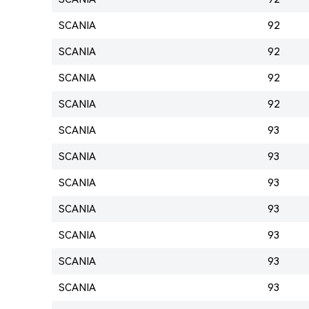
SCANIA
92
SCANIA
92
SCANIA
92
SCANIA
92
SCANIA
93
SCANIA
93
SCANIA
93
SCANIA
93
SCANIA
93
SCANIA
93
SCANIA
93