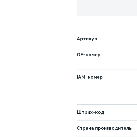
Артикул
OE-номер
IAM-номер
Штрих-код
Страна производитель