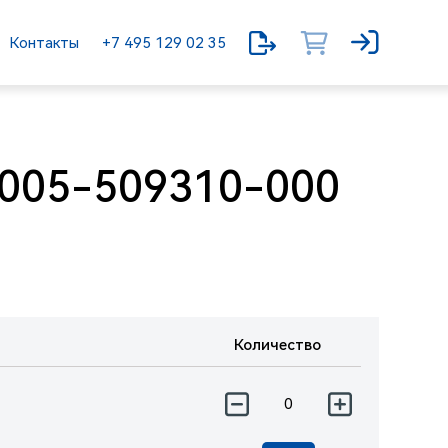
Контакты
+7 495 129 02 35
005-509310-000
Количество