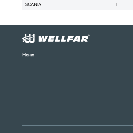
SCANIA
T
Меню