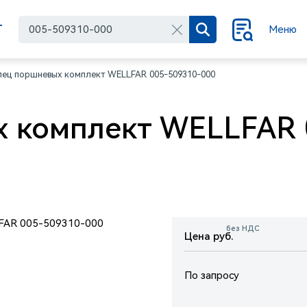
Г
Меню
лец поршневых комплект WELLFAR 005-509310-000
 комплект WELLFAR 
без НДС
Цена руб.
По запросу