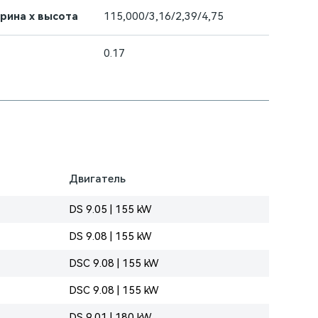
ирина х высота
115,000/3,16/2,39/4,75
0.17
Двигатель
DS 9.05 | 155 kW
DS 9.08 | 155 kW
DSC 9.08 | 155 kW
DSC 9.08 | 155 kW
DS 9.01 | 180 kW