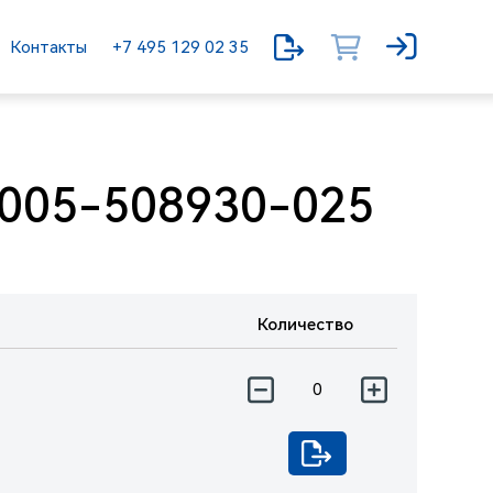
Контакты
+7 495 129 02 35
005-508930-025
Количество