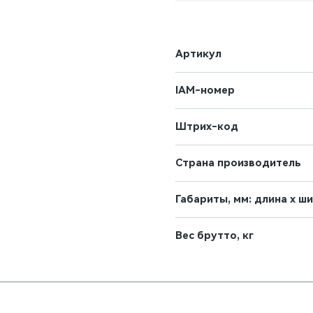
Артикул
IAM-номер
Штрих-код
Страна производитель
Габариты, мм: длина х ш
Вес брутто, кг