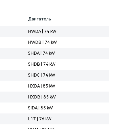
Двигатель
HWDA | 74 kW
HWDB | 74 kW
SHDA | 74 kW
SHDB | 74 kW
SHDC | 74 kW
HXDA | 85 kW
HXDB | 85 kW
SIDA | 85 kW
L1T | 76 kW