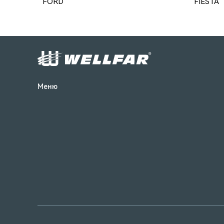
FORD
FIESTA
Меню