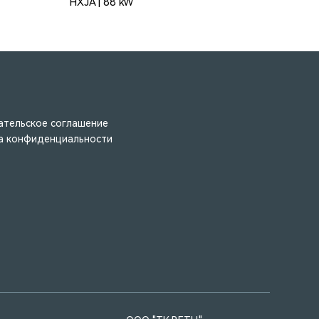
HXJA | 88 kW
ательское соглашение
а конфиденциальности