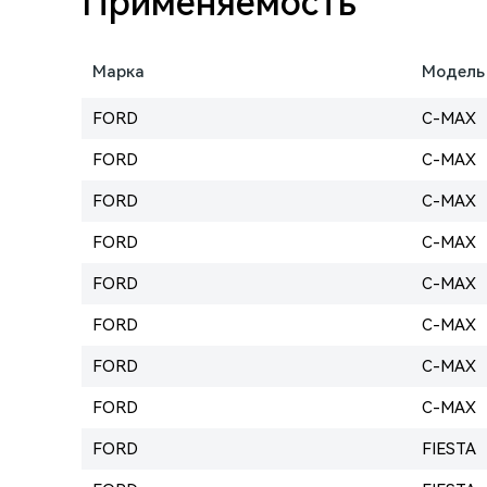
Применяемость
Марка
Модель
FORD
C-MAX
FORD
C-MAX
FORD
C-MAX
FORD
C-MAX
FORD
C-MAX
FORD
C-MAX
FORD
C-MAX
FORD
C-MAX
FORD
FIESTA