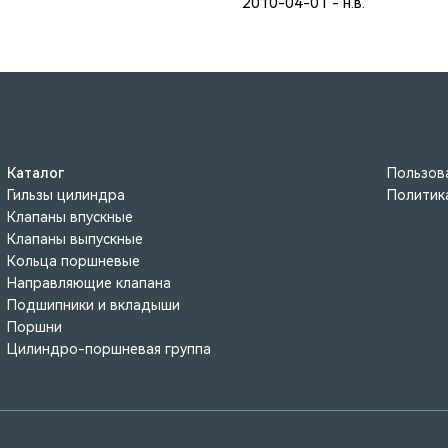
2010-04-01 - н.в.
Каталог
Пользов
Гильзы цилиндра
Политик
Клапаны впускные
Клапаны выпускные
Кольца поршневые
Направляющие клапана
Подшипники и вкладыши
Поршни
Цилиндро-поршневая группа