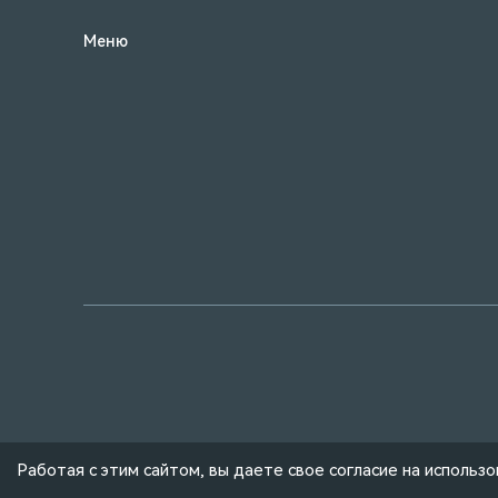
Меню
© Wellfar Group, 2004 — 2026
Работая с этим сайтом, вы даете свое согласие на использ