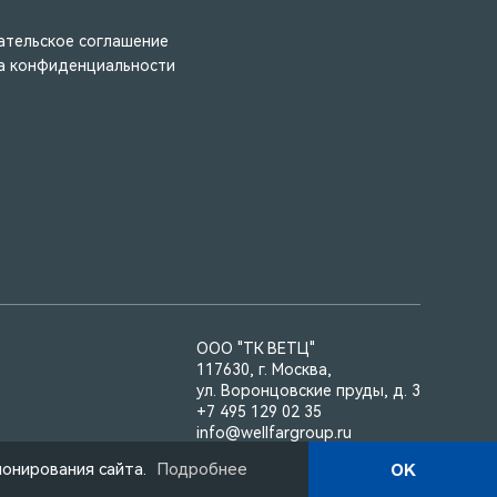
ательское соглашение
а конфиденциальности
ООО "ТК ВЕТЦ"
117630, г. Москва,
ул. Воронцовские пруды, д. 3
+7 495 129 02 35
info@wellfargroup.ru
Telegram: t.me/wellfar_ru
ионирования сайта.
Подробнее
OK