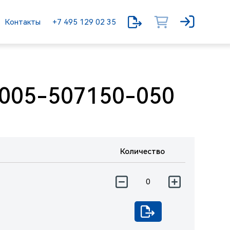
Контакты
+7 495 129 02 35
005-507150-050
Количество