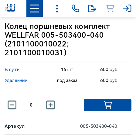
Колец поршневых комплект
WELLFAR 005-503400-040
(2101100010022;
2101100010031)
В пути
16 шт.
600
руб.
Удаленный
под заказ
600
руб.
Артикул
005-503400-040