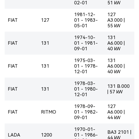
02-01
51 kW
1981-12-
127
FIAT
127
01 - 1983-
A3.000 |
05-01
55 kW
1974-10-
131
FIAT
131
01 - 1981-
A6.000 |
09-01
40 kW
1975-03-
131
FIAT
131
01 - 1978-
A6.000 |
12-01
40 kW
1978-03-
131 B.000
FIAT
131
01 - 1980-
| 57 kW
12-01
1978-09-
127
FIAT
RITMO
01 - 1982-
A6.000 |
09-01
44 kW
1970-01-
BA3 2101 |
LADA
1200
01 - 1986-
44 kW