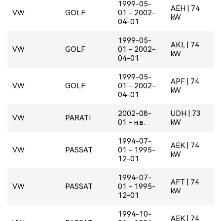
1999-05-
AEH | 74
VW
GOLF
01 - 2002-
kW
04-01
1999-05-
AKL | 74
VW
GOLF
01 - 2002-
kW
04-01
1999-05-
APF | 74
VW
GOLF
01 - 2002-
kW
04-01
2002-08-
UDH | 73
VW
PARATI
01 - н.в.
kW
1994-07-
AEK | 74
VW
PASSAT
01 - 1995-
kW
12-01
1994-07-
AFT | 74
VW
PASSAT
01 - 1995-
kW
12-01
1994-10-
AEK | 74