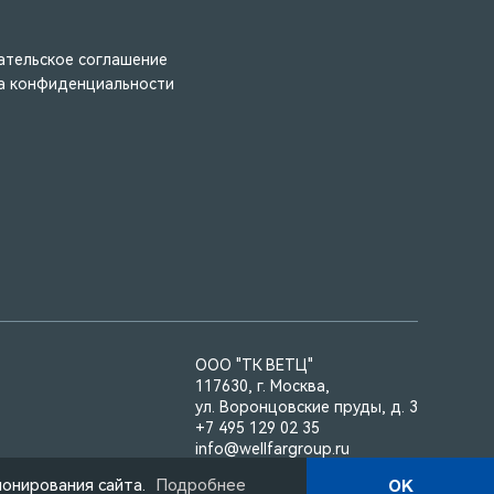
ательское соглашение
а конфиденциальности
ООО "ТК ВЕТЦ"
117630, г. Москва,
ул. Воронцовские пруды, д. 3
+7 495 129 02 35
info@wellfargroup.ru
Telegram: t.me/wellfar_ru
ионирования сайта.
Подробнее
OK