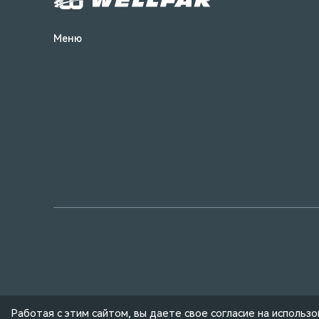
Меню
© Wellfar Group, 2004 — 2026
Работая с этим сайтом, вы даете свое согласие на использ