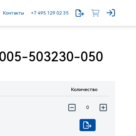
Контакты
+7 495 129 02 35
005-503230-050
Количество