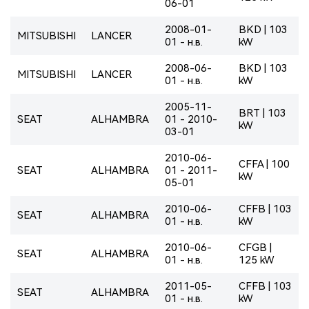
06-01
2008-01-
BKD | 103
MITSUBISHI
LANCER
01 - н.в.
kW
2008-06-
BKD | 103
MITSUBISHI
LANCER
01 - н.в.
kW
2005-11-
BRT | 103
SEAT
ALHAMBRA
01 - 2010-
kW
03-01
2010-06-
CFFA | 100
SEAT
ALHAMBRA
01 - 2011-
kW
05-01
2010-06-
CFFB | 103
SEAT
ALHAMBRA
01 - н.в.
kW
2010-06-
CFGB |
SEAT
ALHAMBRA
01 - н.в.
125 kW
2011-05-
CFFB | 103
SEAT
ALHAMBRA
01 - н.в.
kW