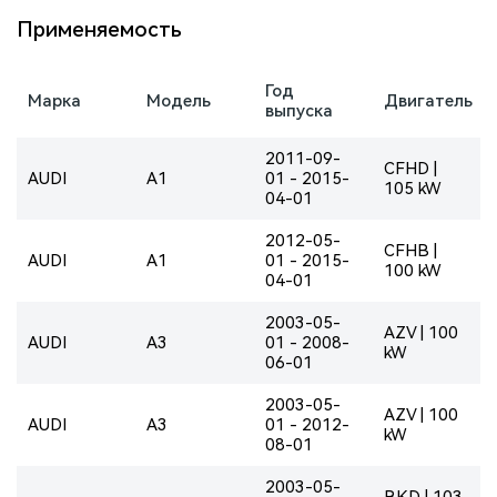
Применяемость
Год
Марка
Модель
Двигатель
выпуска
2011-09-
CFHD |
AUDI
A1
01 - 2015-
105 kW
04-01
2012-05-
CFHB |
AUDI
A1
01 - 2015-
100 kW
04-01
2003-05-
AZV | 100
AUDI
A3
01 - 2008-
kW
06-01
2003-05-
AZV | 100
AUDI
A3
01 - 2012-
kW
08-01
2003-05-
BKD | 103