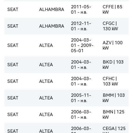
2011-05-
CFFE | 85
SEAT
ALHAMBRA
01 - н.в.
kW
2012-11-
CFGC |
SEAT
ALHAMBRA
01 - н.в.
130 kW
2004-03-
AZV | 100
SEAT
ALTEA
01 - 2009-
kW
05-01
2004-03-
BKD | 103
SEAT
ALTEA
01 - н.в.
kW
2004-03-
CFHC |
SEAT
ALTEA
01 - н.в.
103 kW
2005-11-
BMM | 103
SEAT
ALTEA
01 - н.в.
kW
2006-03-
BMN | 125
SEAT
ALTEA
01 - н.в.
kW
2006-03-
CEGA | 125
SEAT
ALTEA