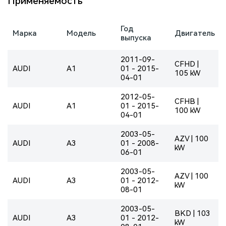
Применяемость
Год
Марка
Модель
Двигатель
выпуска
2011-09-
CFHD |
AUDI
A1
01 - 2015-
105 kW
04-01
2012-05-
CFHB |
AUDI
A1
01 - 2015-
100 kW
04-01
2003-05-
AZV | 100
AUDI
A3
01 - 2008-
kW
06-01
2003-05-
AZV | 100
AUDI
A3
01 - 2012-
kW
08-01
2003-05-
BKD | 103
AUDI
A3
01 - 2012-
kW