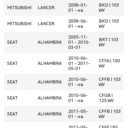
2008-01-
BKD | 103
MITSUBISHI
LANCER
01 - н.в.
kW
2008-06-
BKD | 103
MITSUBISHI
LANCER
01 - н.в.
kW
2005-11-
BRT | 103
SEAT
ALHAMBRA
01 - 2010-
kW
03-01
2010-06-
CFFA | 100
SEAT
ALHAMBRA
01 - 2011-
kW
05-01
2010-06-
CFFB | 103
SEAT
ALHAMBRA
01 - н.в.
kW
2010-06-
CFGB |
SEAT
ALHAMBRA
01 - н.в.
125 kW
2011-05-
CFFB | 103
SEAT
ALHAMBRA
01 - н.в.
kW
2011-05-
CFFE | 85