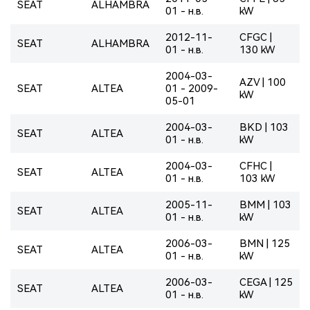
SEAT
ALHAMBRA
01 - н.в.
kW
2012-11-
CFGC |
SEAT
ALHAMBRA
01 - н.в.
130 kW
2004-03-
AZV | 100
SEAT
ALTEA
01 - 2009-
kW
05-01
2004-03-
BKD | 103
SEAT
ALTEA
01 - н.в.
kW
2004-03-
CFHC |
SEAT
ALTEA
01 - н.в.
103 kW
2005-11-
BMM | 103
SEAT
ALTEA
01 - н.в.
kW
2006-03-
BMN | 125
SEAT
ALTEA
01 - н.в.
kW
2006-03-
CEGA | 125
SEAT
ALTEA
01 - н.в.
kW