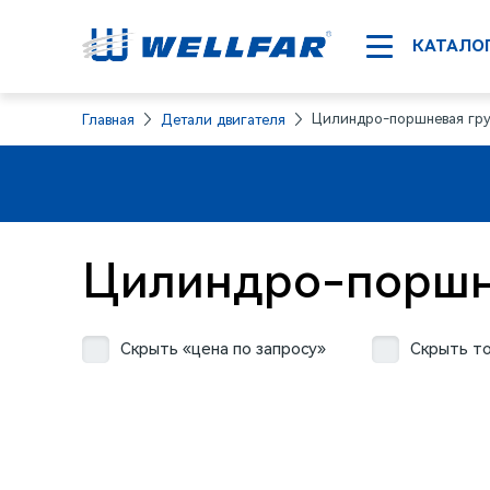
КАТАЛО
Цилиндро-поршневая гру
Главная
Детали двигателя
Цилиндро-поршн
Скрыть «цена по запросу»
Скрыть то